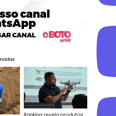
onadas
Ranking revela produtos