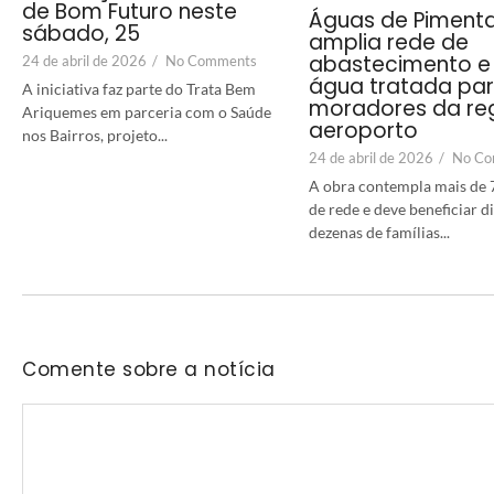
de Bom Futuro neste
Águas de Piment
sábado, 25
amplia rede de
abastecimento e 
24 de abril de 2026
/
No Comments
água tratada pa
A iniciativa faz parte do Trata Bem
moradores da re
Ariquemes em parceria com o Saúde
aeroporto
nos Bairros, projeto...
24 de abril de 2026
/
No Co
A obra contempla mais de 
de rede e deve beneficiar 
dezenas de famílias...
Comente sobre a notícia