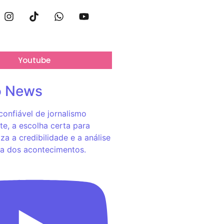
Youtube
o News
onfiável de jornalismo
e, a escolha certa para
za a credibilidade e a análise
a dos acontecimentos.