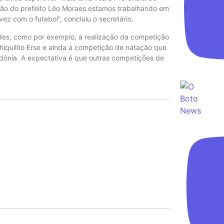
ação do prefeito Léo Moraes estamos trabalhando em
ez com o futebol”, concluiu o secretário.
des, como por exemplo, a realização da competição
 Chiquilito Erse e ainda a competição de natação que
dônia. A expectativa é que outras competições de