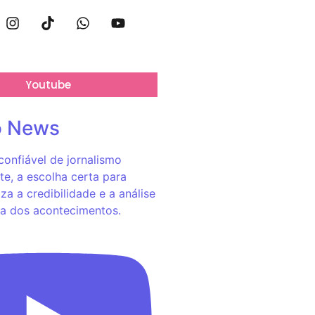
Youtube
o News
onfiável de jornalismo
e, a escolha certa para
za a credibilidade e a análise
a dos acontecimentos.