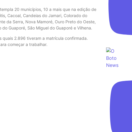
ntempla 20 municípios, 10 a mais que na edição de
itis, Cacoal, Candeias do Jamari, Colorado do
ante da Serra, Nova Mamoré, Ouro Preto do Oeste,
o do Guaporé, São Miguel do Guaporé e Vilhena.
 quais 2.896 tiveram a matrícula confirmada.
para começar a trabalhar.