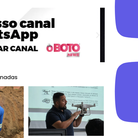
onadas