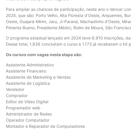
Para ampliar as chances de participação, neste ano o Vencer co
2024, que são: Porto Velho, Alta Floresta d’Oeste, Ariquemes, Bur
Oeste, Guajará-Mirim, Jaru, Ji-Paraná, Machadinho d’Oeste, Mir
Pimenta Bueno, Presidente Médici, Rolim de Moura, São Francisc
O programa estadual lançado em 2024 teve 6.910 inscrições, das
Desse total, 1.836 concluíram o curso e 1.173 já receberam o kit 
Os cursos com vagas nesta etapa são:
Assistente Administrativo
Assistente Financeiro
Assistente de Marketing e Vendas
Assistente de Logística
Vendedor
Comprador
Editor de Vídeo Digital
Programador web
Administrador de Redes
Operador Computador
Montador e Reparador de Computadores