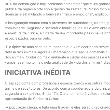
90% da construção e hoje podemos comemorar que é um grande av
pública da região Norte sob a gestão da Prefeitura. Nosso foco é
doenças e estimulando o bem-estar físico e emocional”, explicou o
A inauguração contou com a presença de autoridades, tutores, pr
comunidade. Segundo o secretário municipal de Meio Ambiente e 
a abertura da clínica, a cidade dá um importante passo na valori
especializados para os pets.
“É o ápice de uma série de mudanças que vem ocorrendo desde j
defesa dos animais. Agora é um trabalho que segue com mais cui
dos animais. Cuidar do meio ambiente é cuidar das pessoas e é t
vamos fazer muito mais pela qualidade de vida dos animais”, diss
INICIATIVA INÉDITA
O espaço conta com profissionais especializados e estrutura mo
animais e seus tutores. De acordo com a coordenadora da clínica
segunda a sexta-feira, 8h às 17h. O atendimento é voltado exclu
apresentação do Cadastro Único.
“A população chega, é feita uma triagem e eles serão direcionad