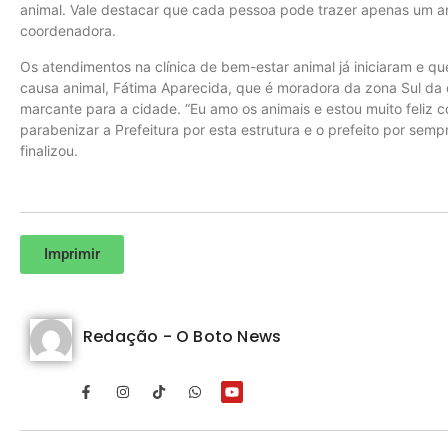
animal. Vale destacar que cada pessoa pode trazer apenas um ani
coordenadora.
Os atendimentos na clínica de bem-estar animal já iniciaram e qu
causa animal, Fátima Aparecida, que é moradora da zona Sul da 
marcante para a cidade. “Eu amo os animais e estou muito feliz
parabenizar a Prefeitura por esta estrutura e o prefeito por sempr
finalizou.
Imprimir
Redação - O Boto News