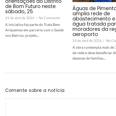
orientações ao Distrito
de Bom Futuro neste
Águas de Piment
sábado, 25
amplia rede de
abastecimento e 
24 de abril de 2026
/
No Comments
água tratada pa
A iniciativa faz parte do Trata Bem
moradores da re
Ariquemes em parceria com o Saúde
aeroporto
nos Bairros, projeto...
24 de abril de 2026
/
No Co
A obra contempla mais de 
de rede e deve beneficiar 
dezenas de famílias...
Comente sobre a notícia