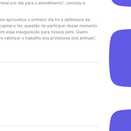
mal por dia para o atendimento”, concluiu a
em aproveitou o primeiro dia foi a defensora da
capital e fez questão de participar desse momento
 com essa inauguração para nossos pets. Quero
e valorizar o trabalho dos protetores dos animais”,