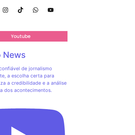
Youtube
o News
onfiável de jornalismo
e, a escolha certa para
za a credibilidade e a análise
a dos acontecimentos.