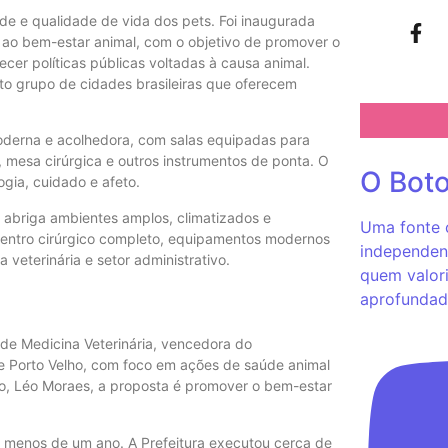
e e qualidade de vida dos pets. Foi inaugurada
te ao bem-estar animal, com o objetivo de promover o
ecer políticas públicas voltadas à causa animal.
eto grupo de cidades brasileiras que oferecem
moderna e acolhedora, com salas equipadas para
m, mesa cirúrgica e outros instrumentos de ponta. O
O Bot
gia, cuidado e afeto.
 abriga ambientes amplos, climatizados e
Uma fonte c
entro cirúrgico completo, equipamentos modernos
independent
a veterinária e setor administrativo.
quem valori
aprofundad
 de Medicina Veterinária, vencedora do
e Porto Velho, com foco em ações de saúde animal
ho, Léo Moraes, a proposta é promover o bem-estar
em menos de um ano. A Prefeitura executou cerca de