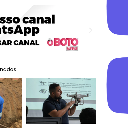
onadas