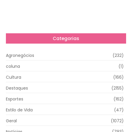
Categorias
Agronegócios
(232)
coluna
(1)
Cultura
(166)
Destaques
(2155)
Esportes
(162)
Estilo de Vida
(47)
Geral
(1072)
Notícias
(793)