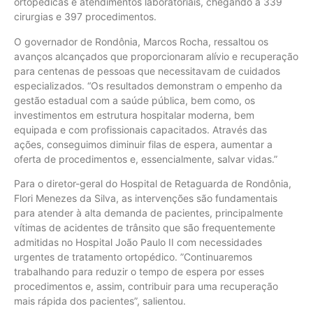
ortopédicas e atendimentos laboratoriais, chegando a 339
cirurgias e 397 procedimentos.
O governador de Rondônia, Marcos Rocha, ressaltou os
avanços alcançados que proporcionaram alívio e recuperação
para centenas de pessoas que necessitavam de cuidados
especializados. “Os resultados demonstram o empenho da
gestão estadual com a saúde pública, bem como, os
investimentos em estrutura hospitalar moderna, bem
equipada e com profissionais capacitados. Através das
ações, conseguimos diminuir filas de espera, aumentar a
oferta de procedimentos e, essencialmente, salvar vidas.”
Para o diretor-geral do Hospital de Retaguarda de Rondônia,
Flori Menezes da Silva, as intervenções são fundamentais
para atender à alta demanda de pacientes, principalmente
vítimas de acidentes de trânsito que são frequentemente
admitidas no Hospital João Paulo II com necessidades
urgentes de tratamento ortopédico. ”Continuaremos
trabalhando para reduzir o tempo de espera por esses
procedimentos e, assim, contribuir para uma recuperação
mais rápida dos pacientes”, salientou.