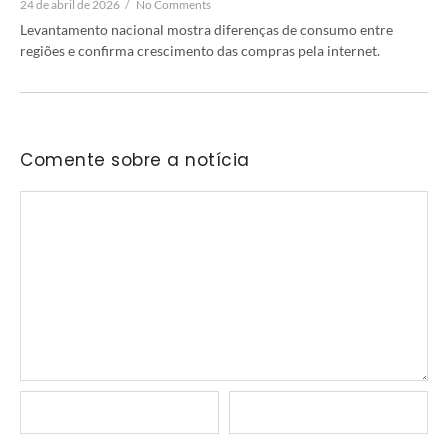
24 de abril de 2026
/
No Comments
Levantamento nacional mostra diferenças de consumo entre
regiões e confirma crescimento das compras pela internet.
Comente sobre a notícia