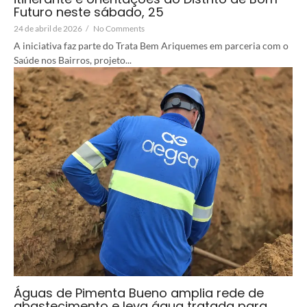
Futuro neste sábado, 25
24 de abril de 2026
/
No Comments
A iniciativa faz parte do Trata Bem Ariquemes em parceria com o
Saúde nos Bairros, projeto...
Águas de Pimenta Bueno amplia rede de
abastecimento e leva água tratada para