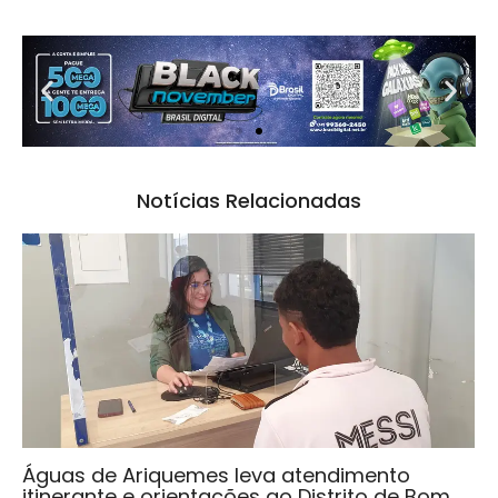
Notícias Relacionadas
Águas de Ariquemes leva atendimento
itinerante e orientações ao Distrito de Bom