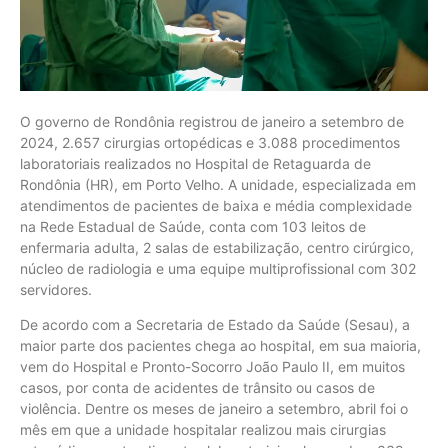
O governo de Rondônia registrou de janeiro a setembro de
2024, 2.657 cirurgias ortopédicas e 3.088 procedimentos
laboratoriais realizados no Hospital de Retaguarda de
Rondônia (HR), em Porto Velho. A unidade, especializada em
atendimentos de pacientes de baixa e média complexidade
na Rede Estadual de Saúde, conta com 103 leitos de
enfermaria adulta, 2 salas de estabilização, centro cirúrgico,
núcleo de radiologia e uma equipe multiprofissional com 302
servidores.
De acordo com a Secretaria de Estado da Saúde (Sesau), a
maior parte dos pacientes chega ao hospital, em sua maioria,
vem do Hospital e Pronto-Socorro João Paulo II, em muitos
casos, por conta de acidentes de trânsito ou casos de
violência. Dentre os meses de janeiro a setembro, abril foi o
mês em que a unidade hospitalar realizou mais cirurgias