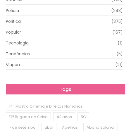
Polícia
(243)
Política
(375)
Popular
(167)
Tecnologia
(1)
Tendências
(5)
Viagem
(21)
Tags
14ª Mostra Cinema e Direitos Humanos
17ª Brigada de Selva
42 anos
5G
7 de setembo
abdi
Abelhas
Abono Salarial