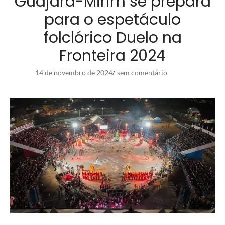
Guajará-Mirim se prepara
para o espetáculo
folclórico Duelo na
Fronteira 2024
14 de novembro de 2024
sem comentário
/