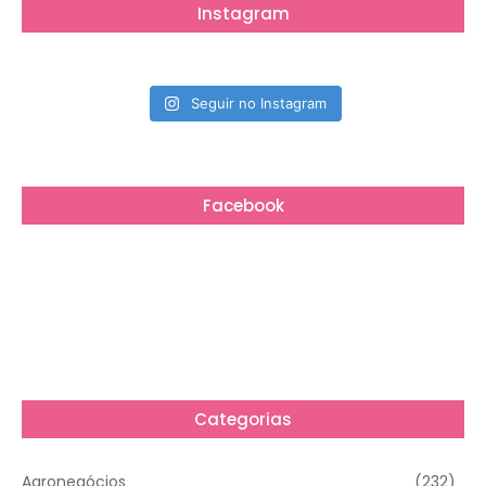
Instagram
Seguir no Instagram
Facebook
Categorias
Agronegócios
(232)