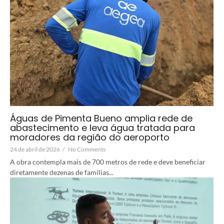
Águas de Pimenta Bueno amplia rede de
abastecimento e leva água tratada para
moradores da região do aeroporto
24 de abril de 2026
/
No Comments
A obra contempla mais de 700 metros de rede e deve beneficiar
diretamente dezenas de famílias...