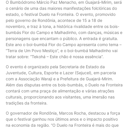
O Bumbódromo Márcio Paz Menacho, em Guajará-Mirim, será
o cenário de uma das maiores manifestações folclóricas do
estado, o festival Duelo na Fronteira. O evento, promovido
pelo governo de Rondônia, acontece de 15 a 18 de
novembro, e traz à tona, a histórica rivalidade entre os bois-
bumbás Flor do Campo e Malhadinho, com danças, músicas e
personagens que encantam o público. A entrada é gratuita.
Este ano o boi-bumbá Flor do Campo apresenta como tema –
“Terra de Um Povo Mestiço”, e o boi-bumbá Malhadinho vai
tratar sobre: “Tekohá – Este chão é nossa essência”.
O evento é organizado pela Secretaria de Estado da
Juventude, Cultura, Esporte e Lazer (Sejucel), em parceria
com a Associação Waraji e a Prefeitura de Guajará-Mirim.
Além das disputas entre os bois-bumbás, o Duelo na Fronteira
contará com uma praça de alimentação e várias atrações
culturais, proporcionando aos visitantes, uma imersão nas
tradições da fronteira.
O governador de Rondônia, Marcos Rocha, destacou a força
que o festival ganhou nos últimos anos e o impacto positivo
na economia da região. “O Duelo na Fronteira é mais do que