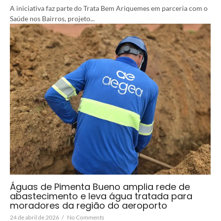
A iniciativa faz parte do Trata Bem Ariquemes em parceria com o
Saúde nos Bairros, projeto...
Águas de Pimenta Bueno amplia rede de
abastecimento e leva água tratada para
moradores da região do aeroporto
24 de abril de 2026
/
No Comments