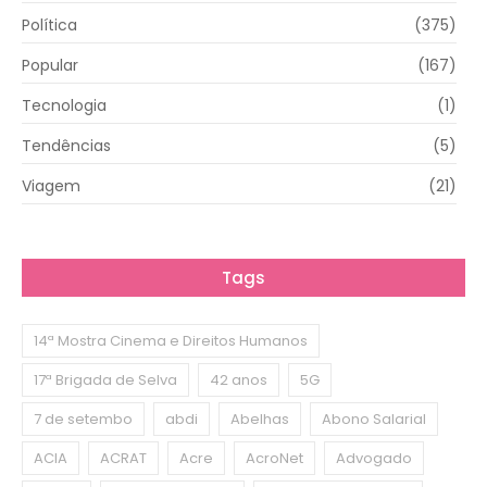
Política
(375)
Popular
(167)
Tecnologia
(1)
Tendências
(5)
Viagem
(21)
Tags
14ª Mostra Cinema e Direitos Humanos
17ª Brigada de Selva
42 anos
5G
7 de setembo
abdi
Abelhas
Abono Salarial
ACIA
ACRAT
Acre
AcroNet
Advogado