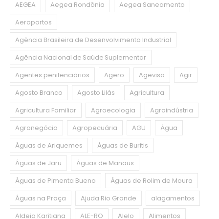
AEGEA
Aegea Rondônia
Aegea Saneamento
Aeroportos
Agência Brasileira de Desenvolvimento Industrial
Agência Nacional de Saúde Suplementar
Agentes penitenciários
Agero
Agevisa
Agir
Agosto Branco
Agosto Lilás
Agricultura
Agricultura Familiar
Agroecologia
Agroindústria
Agronegócio
Agropecuária
AGU
Água
Águas de Ariquemes
Águas de Buritis
Águas de Jaru
Águas de Manaus
Águas de Pimenta Bueno
Águas de Rolim de Moura
Águas na Praça
Ajuda Rio Grande
alagamentos
Aldeia Karitiana
ALE-RO
Alelo
Alimentos