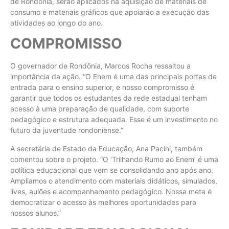
de Rondônia, serão aplicados na aquisição de materiais de
consumo e materiais gráficos que apoiarão a execução das
atividades ao longo do ano.
COMPROMISSO
O governador de Rondônia, Marcos Rocha ressaltou a
importância da ação. “O Enem é uma das principais portas de
entrada para o ensino superior, e nosso compromisso é
garantir que todos os estudantes da rede estadual tenham
acesso à uma preparação de qualidade, com suporte
pedagógico e estrutura adequada. Esse é um investimento no
futuro da juventude rondoniense.”
A secretária de Estado da Educação, Ana Pacini, também
comentou sobre o projeto. “O ‘Trilhando Rumo ao Enem’ é uma
política educacional que vem se consolidando ano após ano.
Ampliamos o atendimento com materiais didáticos, simulados,
lives, aulões e acompanhamento pedagógico. Nossa meta é
democratizar o acesso às melhores oportunidades para
nossos alunos.”