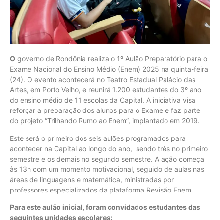
O
governo de Rondônia realiza o 1º Aulão Preparatório para o
Exame Nacional do Ensino Médio (Enem) 2025 na quinta-feira
(24). O evento acontecerá no Teatro Estadual Palácio das
Artes, em Porto Velho, e reunirá 1.200 estudantes do 3º ano
do ensino médio de 11 escolas da Capital. A iniciativa visa
reforçar a preparação dos alunos para o Exame e faz parte
do projeto “Trilhando Rumo ao Enem”, implantado em 2019.
Este será o primeiro dos seis aulões programados para
acontecer na Capital ao longo do ano, sendo três no primeiro
semestre e os demais no segundo semestre. A ação começa
às 13h com um momento motivacional, seguido de aulas nas
áreas de linguagens e matemática, ministradas por
professores especializados da plataforma Revisão Enem.
Para este aulão inicial, foram convidados estudantes das
seguintes unidades escolares: