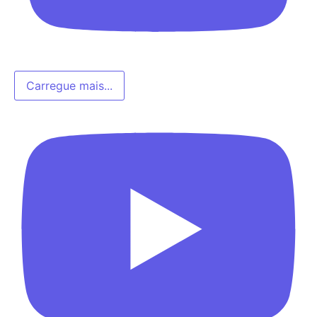
Carregue mais...