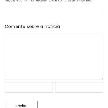
regiões e confirma crescimento das compras pela internet.
Comente sobre a notícia