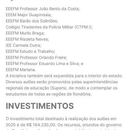
EEEFM Professor João Bento da Costa;
EEEM Major Guapindaia;
EEEFM Barão dos Solimões;
Colégio Tiradentes da Polícia Militar (CTPM I);
EEEFM Murilo Braga;
EEEFM Risoleta Neves;
IEE Carmela Dutra;
EEEFM Estudo e Trabalho;
EEEFM Professor Orlando Freire;
EEEFM Professor Eduardo Lima e Silva; e
EEEFM Mariana.
A iniciativa também será expandida para o interior do estado.
Diversos aulões serão promovidos pelas superintendências
regionais de educação (Supers), de modo a contemplar os
estudantes de todas as regiões de Rondônia.
INVESTIMENTOS
O investimento total destinado à realização dos aulões em
2025 é de R$ 164.230,00. Os recursos, oriundos do governo