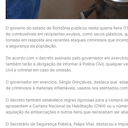
O governo do estado de Rondônia publicou nesta quarta-feira (1
de combustíveis em recipientes avulsos, como sacos plásticos, ga
tomada em resposta aos recentes ataques criminosos que incendi
a segurança da população.
De acordo com o decreto assinado pelo governador em exercício
também terão a obrigação de informar à Polícia Civil, qualquer v
civil e criminal em caso de omissão.
O governador em exercício, Sérgio Gonçalves, destaca que essa 
de criminosos à materiais inflamáveis, usados nos atentados contr
O decreto também estabelece regras rigorosas para a compra de
apresentem a Carteira Nacional de Habilitação (CNH) ou o núm
aquisição de embarcações e outros itens que necessitam ser abas
O Secretário de Segurança Pública, Felipe Vital, destacou a impo