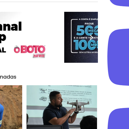
onadas