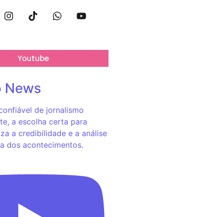
Youtube
o News
onfiável de jornalismo
e, a escolha certa para
za a credibilidade e a análise
a dos acontecimentos.