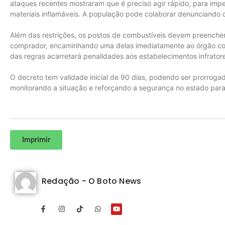
ataques recentes mostraram que é preciso agir rápido, para impe
materiais inflamáveis. A população pode colaborar denunciando q
Além das restrições, os postos de combustíveis devem preencher
comprador, encaminhando uma delas imediatamente ao órgão co
das regras acarretará penalidades aos estabelecimentos infrator
O decreto tem validade inicial de 90 dias, podendo ser prorroga
monitorando a situação e reforçando a segurança no estado para
Imprimir
Redação - O Boto News