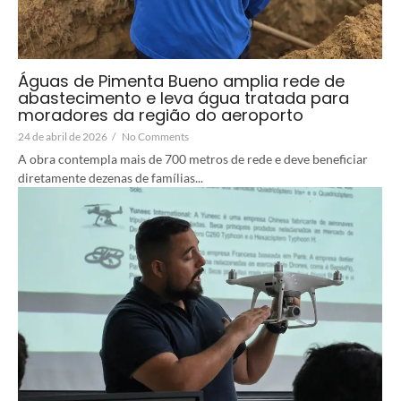
Águas de Pimenta Bueno amplia rede de
abastecimento e leva água tratada para
moradores da região do aeroporto
24 de abril de 2026
/
No Comments
A obra contempla mais de 700 metros de rede e deve beneficiar
diretamente dezenas de famílias...