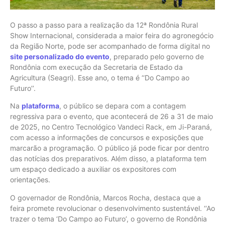
O passo a passo para a realização da 12ª Rondônia Rural
Show Internacional, considerada a maior feira do agronegócio
da Região Norte, pode ser acompanhado de forma digital no
site personalizado do evento
, preparado pelo governo de
Rondônia com execução da Secretaria de Estado da
Agricultura (Seagri). Esse ano, o tema é ‘‘Do Campo ao
Futuro’’.
Na
plataforma
, o público se depara com a contagem
regressiva para o evento, que acontecerá de 26 a 31 de maio
de 2025, no Centro Tecnológico Vandeci Rack, em Ji-Paraná,
com acesso a informações de concursos e exposições que
marcarão a programação. O público já pode ficar por dentro
das notícias dos preparativos. Além disso, a plataforma tem
um espaço dedicado a auxiliar os expositores com
orientações.
O governador de Rondônia, Marcos Rocha, destaca que a
feira promete revolucionar o desenvolvimento sustentável. ‘‘Ao
trazer o tema ‘Do Campo ao Futuro’, o governo de Rondônia