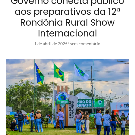
Governo conecta público
aos preparativos da 12ª
Rondônia Rural Show
Internacional
1 de abril de 2025
sem comentário
/