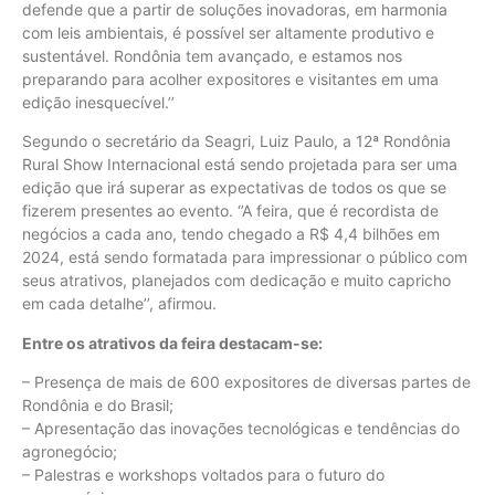
defende que a partir de soluções inovadoras, em harmonia
com leis ambientais, é possível ser altamente produtivo e
sustentável. Rondônia tem avançado, e estamos nos
preparando para acolher expositores e visitantes em uma
edição inesquecível.’’
Segundo o secretário da Seagri, Luiz Paulo, a 12ª Rondônia
Rural Show Internacional está sendo projetada para ser uma
edição que irá superar as expectativas de todos os que se
fizerem presentes ao evento. ‘’A feira, que é recordista de
negócios a cada ano, tendo chegado a R$ 4,4 bilhões em
2024, está sendo formatada para impressionar o público com
seus atrativos, planejados com dedicação e muito capricho
em cada detalhe’’, afirmou.
Entre os atrativos da feira destacam-se:
– Presença de mais de 600 expositores de diversas partes de
Rondônia e do Brasil;
– Apresentação das inovações tecnológicas e tendências do
agronegócio;
– Palestras e workshops voltados para o futuro do