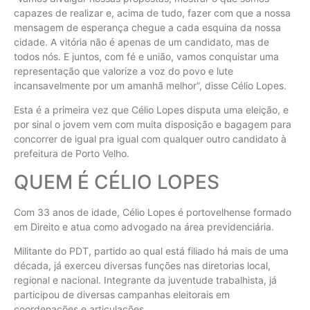
capazes de realizar e, acima de tudo, fazer com que a nossa
mensagem de esperança chegue a cada esquina da nossa
cidade. A vitória não é apenas de um candidato, mas de
todos nós. E juntos, com fé e união, vamos conquistar uma
representação que valorize a voz do povo e lute
incansavelmente por um amanhã melhor”, disse Célio Lopes.
Esta é a primeira vez que Célio Lopes disputa uma eleição, e
por sinal o jovem vem com muita disposição e bagagem para
concorrer de igual pra igual com qualquer outro candidato à
prefeitura de Porto Velho.
QUEM É CÉLIO LOPES
Com 33 anos de idade, Célio Lopes é portovelhense formado
em Direito e atua como advogado na área previdenciária.
Militante do PDT, partido ao qual está filiado há mais de uma
década, já exerceu diversas funções nas diretorias local,
regional e nacional. Integrante da juventude trabalhista, já
participou de diversas campanhas eleitorais em
coordenações e articulações.