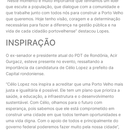
”Neste momento é muito importante que tenhamos um líder
que escute a população, que dialogue com a comunidade e
que trabalhe junto com todos nós para construir a Porto Velho
que queremos. Hoje tenho visão, coragem e a determinação
necessárias para fazer a diferença na gestão pública e na
vida de cada cidadão portovelhense” destacou Lopes.
INSPIRAÇÃO
O ex-senador e presidente atual do PDT de Rondônia, Acir
Gurgacz, esteve presente no evento, ressaltando a
importância da candidatura de Célio Lopez a prefeito da
Capital rondoniense.
“Célio Lopez nos inspira a acreditar que uma Porto Velho mais
justa e igualitária é possível. Ele tem um plano que prioriza a
saúde, a educação, a infraestrutura e o desenvolvimento
sustentável. Com Célio, olhamos para o futuro com
esperança, pois sabemos que ele está comprometido em
construir uma cidade em que todos tenham oportunidades e
uma vida digna. Com o apoio de todos e principalmente do
governo federal poderemos fazer muito pela nossa cidade”,