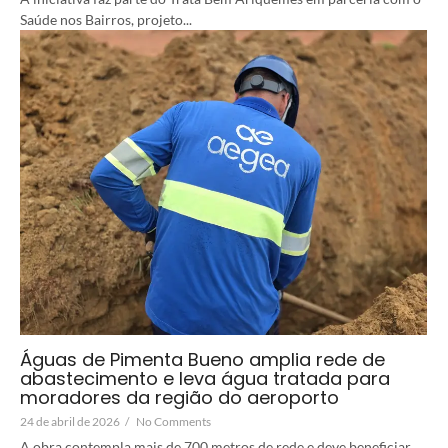
Saúde nos Bairros, projeto...
Águas de Pimenta Bueno amplia rede de
abastecimento e leva água tratada para
moradores da região do aeroporto
24 de abril de 2026
/
No Comments
A obra contempla mais de 700 metros de rede e deve beneficiar