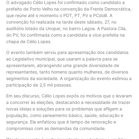
O advogado Célio Lopes foi confirmado como candidato a
prefeito de Porto Velho na convenção da Frente Democrática,
que reúne até o momento o PDT, PT, PV e PCdoB. A
convenção foi realizada na tarde deste sábado, 27, no
auditório lotado da Unopar, no bairro Lagoa. A Pastora Cila,
do PV, foi confirmada como a candidata a vice-prefeita na
chapa de Célio Lopes.
O evento também serviu para apresentação dos candidatos
ao Legislativo municipal, que usaram a palavra para se
apresentarem, abrangendo uma grande diversidade de
representantes, tanto homens quanto mulheres, de diversos
segmentos da sociedade. A organização do evento estimou a
participação de 2,5 mil pessoas.
Em seu discurso, Célio Lopes expôs os motivos que o levaram
a concorrer às eleições, destacando a necessidade de trazer
novas ideias e soluções para os problemas que afligem a
população, como saneamento básico, saúde, educação e
segurança. Ele enfatizou que é tempo de renovação e
compromisso com as demandas da comunidade.