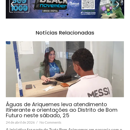
Notícias Relacionadas
Águas de Ariquemes leva atendimento
itinerante e orientações ao Distrito de Bom
Futuro neste sábado, 25
24 de abril de 2026
/
No Comments
A iniciativa faz parte do Trata Bem Ariquemes em parceria com o