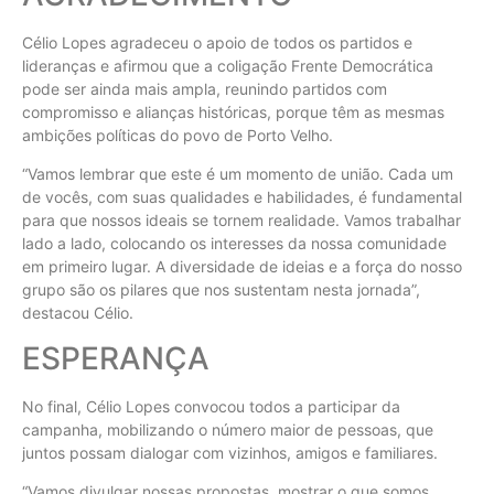
Célio Lopes agradeceu o apoio de todos os partidos e
lideranças e afirmou que a coligação Frente Democrática
pode ser ainda mais ampla, reunindo partidos com
compromisso e alianças históricas, porque têm as mesmas
ambições políticas do povo de Porto Velho.
“Vamos lembrar que este é um momento de união. Cada um
de vocês, com suas qualidades e habilidades, é fundamental
para que nossos ideais se tornem realidade. Vamos trabalhar
lado a lado, colocando os interesses da nossa comunidade
em primeiro lugar. A diversidade de ideias e a força do nosso
grupo são os pilares que nos sustentam nesta jornada”,
destacou Célio.
ESPERANÇA
No final, Célio Lopes convocou todos a participar da
campanha, mobilizando o número maior de pessoas, que
juntos possam dialogar com vizinhos, amigos e familiares.
“Vamos divulgar nossas propostas, mostrar o que somos