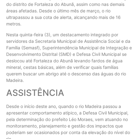
do distrito de Fortaleza do Abunã, assim como nas demais
áreas afetadas. Desde o último mês de março, o rio
ultrapassou a sua cota de alerta, alcançando mais de 16
metros.
Nesta quinta-feira (3), um destacamento integrado por
servidores da Secretaria Municipal de Assistência Social e da
Família (Semasf), Superintendência Municipal de Integração e
Desenvolvimento Distrital (SMD) e Defesa Civil Municipal se
deslocou até Fortaleza do Abunã levando fardos de água
mineral, cestas básicas, além de verificar quais famílias
querem buscar um abrigo até o descenso das águas do rio
Madeira.
ASSISTÊNCIA
Desde o início deste ano, quando o rio Madeira passou a
apresentar comportamento atípico, a Defesa Civil Municipal,
pela determinação do prefeito Léo Moraes, vem atuando no
monitoramento, planejamento e gestão dos impactos que
poderiam ser ocasionados por conta da elevação do nível do
rio.