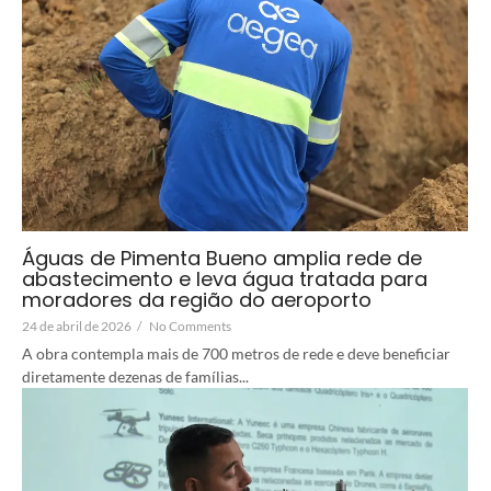
Águas de Pimenta Bueno amplia rede de
abastecimento e leva água tratada para
moradores da região do aeroporto
24 de abril de 2026
/
No Comments
A obra contempla mais de 700 metros de rede e deve beneficiar
diretamente dezenas de famílias...