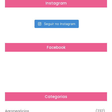
Instagram
Seguir no Instagram
Facebook
Categorias
Agronegócios
(232)