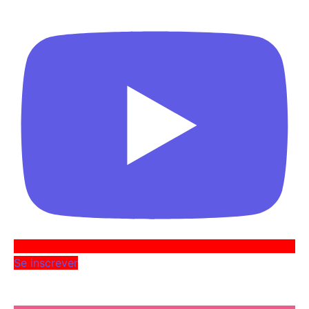
Se inscrever