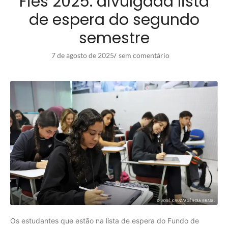
Fies 2025: divulgada lista
de espera do segundo
semestre
7 de agosto de 2025
sem comentário
/
Os estudantes que estão na lista de espera do Fundo de