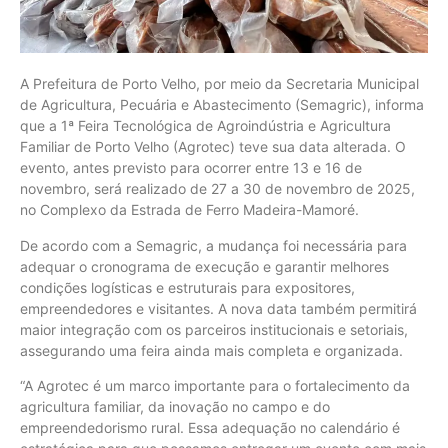
A Prefeitura de Porto Velho, por meio da Secretaria Municipal
de Agricultura, Pecuária e Abastecimento (Semagric), informa
que a 1ª Feira Tecnológica de Agroindústria e Agricultura
Familiar de Porto Velho (Agrotec) teve sua data alterada. O
evento, antes previsto para ocorrer entre 13 e 16 de
novembro, será realizado de 27 a 30 de novembro de 2025,
no Complexo da Estrada de Ferro Madeira-Mamoré.
De acordo com a Semagric, a mudança foi necessária para
adequar o cronograma de execução e garantir melhores
condições logísticas e estruturais para expositores,
empreendedores e visitantes. A nova data também permitirá
maior integração com os parceiros institucionais e setoriais,
assegurando uma feira ainda mais completa e organizada.
“A Agrotec é um marco importante para o fortalecimento da
agricultura familiar, da inovação no campo e do
empreendedorismo rural. Essa adequação no calendário é