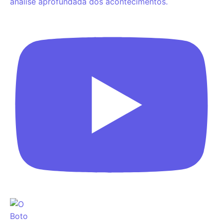
análise aprofundada dos acontecimentos.