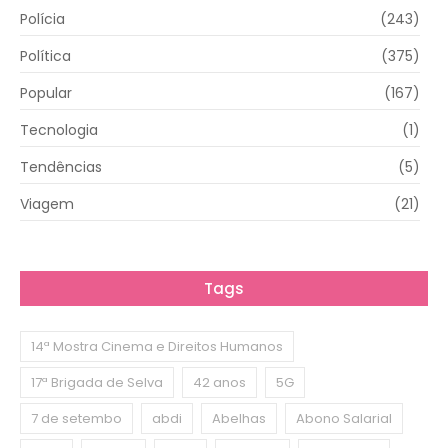
Polícia
(243)
Política
(375)
Popular
(167)
Tecnologia
(1)
Tendências
(5)
Viagem
(21)
Tags
14ª Mostra Cinema e Direitos Humanos
17ª Brigada de Selva
42 anos
5G
7 de setembo
abdi
Abelhas
Abono Salarial