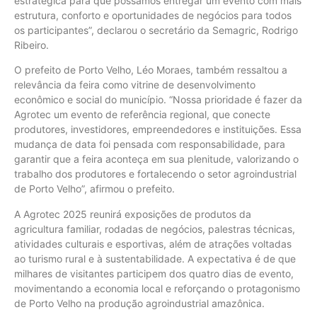
estratégica para que possamos entregar um evento com mais
estrutura, conforto e oportunidades de negócios para todos
os participantes”, declarou o secretário da Semagric, Rodrigo
Ribeiro.
O prefeito de Porto Velho, Léo Moraes, também ressaltou a
relevância da feira como vitrine de desenvolvimento
econômico e social do município. “Nossa prioridade é fazer da
Agrotec um evento de referência regional, que conecte
produtores, investidores, empreendedores e instituições. Essa
mudança de data foi pensada com responsabilidade, para
garantir que a feira aconteça em sua plenitude, valorizando o
trabalho dos produtores e fortalecendo o setor agroindustrial
de Porto Velho”, afirmou o prefeito.
A Agrotec 2025 reunirá exposições de produtos da
agricultura familiar, rodadas de negócios, palestras técnicas,
atividades culturais e esportivas, além de atrações voltadas
ao turismo rural e à sustentabilidade. A expectativa é de que
milhares de visitantes participem dos quatro dias de evento,
movimentando a economia local e reforçando o protagonismo
de Porto Velho na produção agroindustrial amazônica.