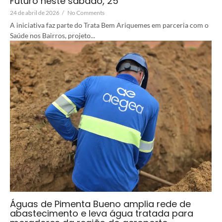
Futuro neste sábado, 25
24 de abril de 2026
/
No Comments
A iniciativa faz parte do Trata Bem Ariquemes em parceria com o
Saúde nos Bairros, projeto...
Águas de Pimenta Bueno amplia rede de
abastecimento e leva água tratada para