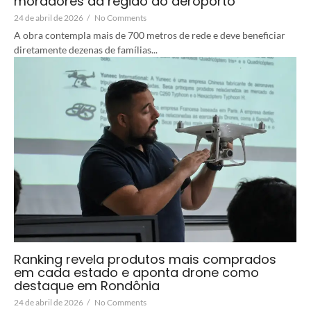
moradores da região do aeroporto
24 de abril de 2026
/
No Comments
A obra contempla mais de 700 metros de rede e deve beneficiar
diretamente dezenas de famílias...
Ranking revela produtos mais comprados
em cada estado e aponta drone como
destaque em Rondônia
24 de abril de 2026
/
No Comments