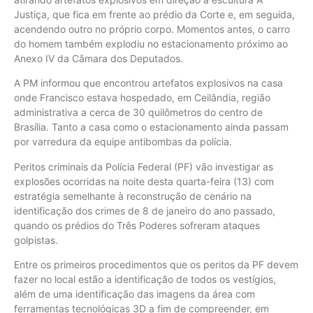
Justiça, que fica em frente ao prédio da Corte e, em seguida,
acendendo outro no próprio corpo. Momentos antes, o carro
do homem também explodiu no estacionamento próximo ao
Anexo IV da Câmara dos Deputados.
A PM informou que encontrou artefatos explosivos na casa
onde Francisco estava hospedado, em Ceilândia, região
administrativa a cerca de 30 quilômetros do centro de
Brasília. Tanto a casa como o estacionamento ainda passam
por varredura da equipe antibombas da polícia.
Peritos criminais da Polícia Federal (PF) vão investigar as
explosões ocorridas na noite desta quarta-feira (13) com
estratégia semelhante à reconstrução de cenário na
identificação dos crimes de 8 de janeiro do ano passado,
quando os prédios do Três Poderes sofreram ataques
golpistas.
Entre os primeiros procedimentos que os peritos da PF devem
fazer no local estão a identificação de todos os vestígios,
além de uma identificação das imagens da área com
ferramentas tecnológicas 3D a fim de compreender, em