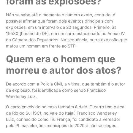
foram as explosões?
Não se sabe até o momento o número exato, contudo, é
possível afirmar que foram dois eventos principais com
explosões, em um intervalo de 20 segundos. Primeiro, às
19h30 [horário do DF], em um carro estacionado no Anexo IV
da Câmara dos Deputados. Na sequência, outra explosão que
matou um homem em frente ao STF.
Quem era o homem que
morreu e autor dos atos?
De acordo com a Polícia Civil, a vítima, que também é o autor
da explosão, foi identificada como sendo Francisco
Wanderley Luiz.
O carro envolvido no caso também é dele. O carro tem placa
de Rio do Sul (SC), no Vale do Itajaí. Francisco Wanderley
Luiz, conhecido como Tiu França, foi candidato a vereador
pelo PL nas eleições municipais de 2020 e não se elegeu.