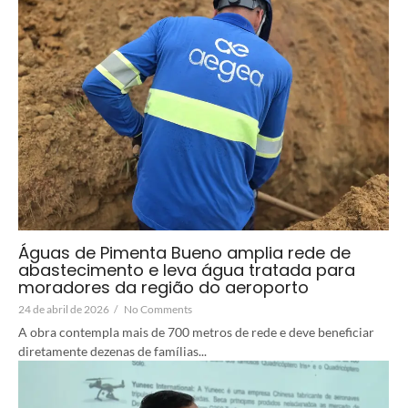
Águas de Pimenta Bueno amplia rede de
abastecimento e leva água tratada para
moradores da região do aeroporto
24 de abril de 2026
/
No Comments
A obra contempla mais de 700 metros de rede e deve beneficiar
diretamente dezenas de famílias...