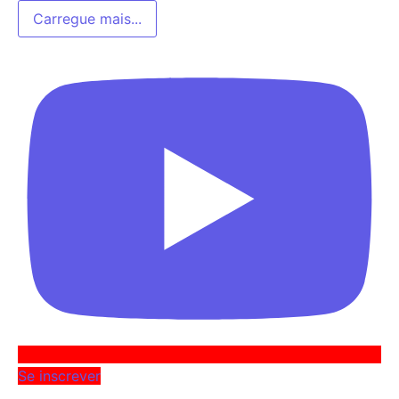
Carregue mais...
Se inscrever