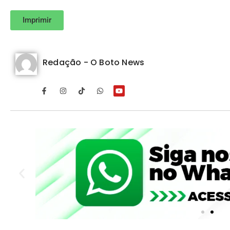
Imprimir
Redação - O Boto News