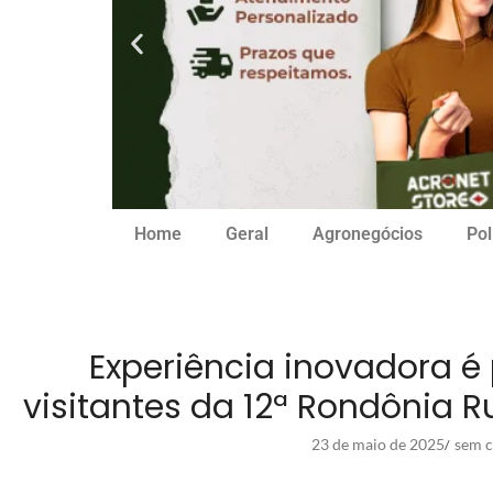
Home
Geral
Agronegócios
Pol
Experiência inovadora é
visitantes da 12ª Rondônia R
23 de maio de 2025
sem c
/