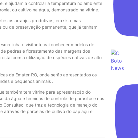
dade, e ajudam a controlar a temperatura no ambiente
oponia, ou cultivo na água, demonstrado na vitrine.
ntes os arranjos produtivos, em sistemas
as ou de preservação permanente, que já tenham
esma linha o visitante vai conhecer modelos de
o de pedras e florestamento das margens dos
stal com a utilização de espécies nativas de alto
gicas da Emater-RO, onde serão apresentados os
ndes e pequenos animais .
que também tem vitrine para apresentação do
 da água e técnicas de controle de parasitose nos
to Consultec, que traz a tecnologia de manejo do
e através de parcelas de cultivo do capiaçu e