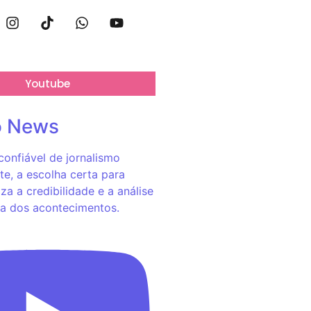
Youtube
o News
onfiável de jornalismo
e, a escolha certa para
za a credibilidade e a análise
a dos acontecimentos.