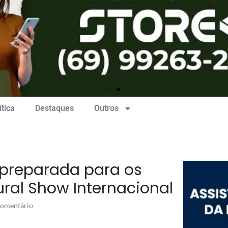
ítica
Destaques
Outros
 preparada para os
ural Show Internacional
omentário