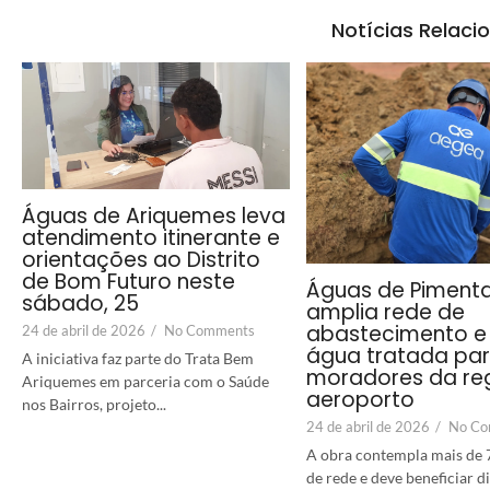
Notícias Relaci
Águas de Ariquemes leva
atendimento itinerante e
orientações ao Distrito
de Bom Futuro neste
Águas de Piment
sábado, 25
amplia rede de
abastecimento e 
24 de abril de 2026
/
No Comments
água tratada pa
A iniciativa faz parte do Trata Bem
moradores da re
Ariquemes em parceria com o Saúde
aeroporto
nos Bairros, projeto...
24 de abril de 2026
/
No Co
A obra contempla mais de 
de rede e deve beneficiar 