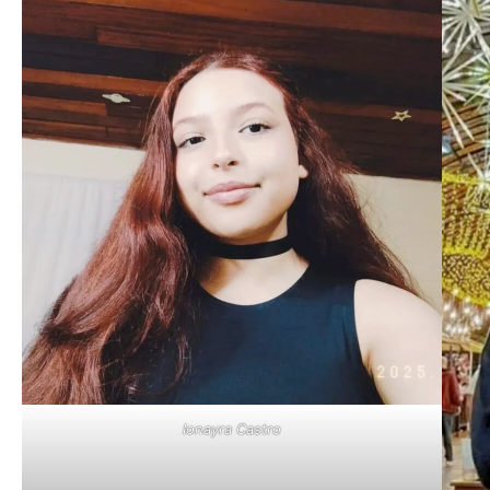
Ionayra Castro