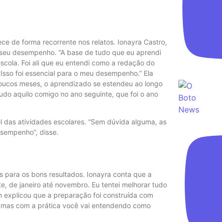
ce de forma recorrente nos relatos. Ionayra Castro,
 seu desempenho. “A base de tudo que eu aprendi
scola. Foi ali que eu entendi como a redação do
 Isso foi essencial para o meu desempenho.” Ela
oucos meses, o aprendizado se estendeu ao longo
udo aquilo comigo no ano seguinte, que foi o ano
l das atividades escolares. “Sem dúvida alguma, as
esempenho”, disse.
s para os bons resultados. Ionayra conta que a
e, de janeiro até novembro. Eu tentei melhorar tudo
 explicou que a preparação foi construída com
, mas com a prática você vai entendendo como