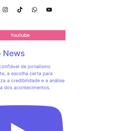
Youtube
o News
onfiável de jornalismo
e, a escolha certa para
za a credibilidade e a análise
a dos acontecimentos.