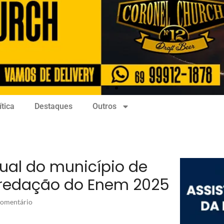
ítica
Destaques
Outros
ual do município de
redação do Enem 2025
omentário