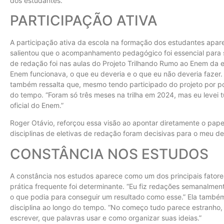
dos estudantes.”
PARTICIPAÇÃO ATIVA
A participação ativa da escola na formação dos estudantes apare
salientou que o acompanhamento pedagógico foi essencial para
de redação foi nas aulas do Projeto Trilhando Rumo ao Enem da e
Enem funcionava, o que eu deveria e o que eu não deveria fazer.
também ressalta que, mesmo tendo participado do projeto por p
do tempo. “Foram só três meses na trilha em 2024, mas eu levei t
oficial do Enem.”
Roger Otávio, reforçou essa visão ao apontar diretamente o pape
disciplinas de eletivas de redação foram decisivas para o meu d
CONSTÂNCIA NOS ESTUDOS
A constância nos estudos aparece como um dos principais fatore
prática frequente foi determinante. “Eu fiz redações semanalment
o que podia para conseguir um resultado como esse.” Ela também
disciplina ao longo do tempo. “No começo tudo parece estranho
escrever, que palavras usar e como organizar suas ideias.”