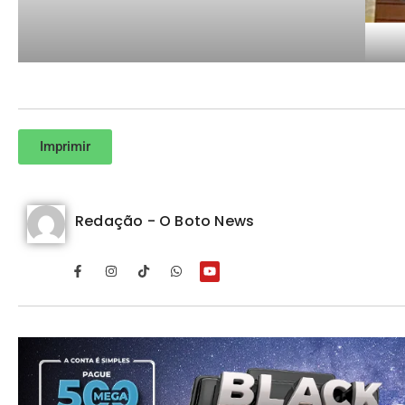
Imprimir
Redação - O Boto News