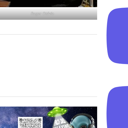
Roger Otávio