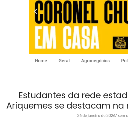
Home
Geral
Agronegócios
Pol
Estudantes da rede estad
Ariquemes se destacam na 
26 de janeiro de 2026
sem c
/