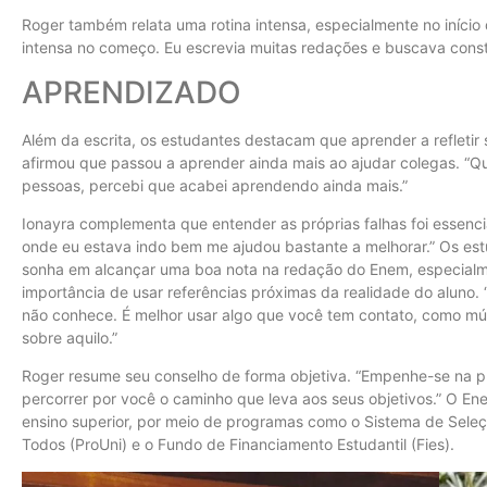
Roger também relata uma rotina intensa, especialmente no início
intensa no começo. Eu escrevia muitas redações e buscava con
APRENDIZADO
Além da escrita, os estudantes destacam que aprender a refletir
afirmou que passou a aprender ainda mais ao ajudar colegas. “Q
pessoas, percebi que acabei aprendendo ainda mais.”
Ionayra complementa que entender as próprias falhas foi essencia
onde eu estava indo bem me ajudou bastante a melhorar.” Os e
sonha em alcançar uma boa nota na redação do Enem, especialme
importância de usar referências próximas da realidade do aluno. 
não conhece. É melhor usar algo que você tem contato, como músic
sobre aquilo.”
Roger resume seu conselho de forma objetiva. “Empenhe-se na p
percorrer por você o caminho que leva aos seus objetivos.” O En
ensino superior, por meio de programas como o Sistema de Seleç
Todos (ProUni) e o Fundo de Financiamento Estudantil (Fies).