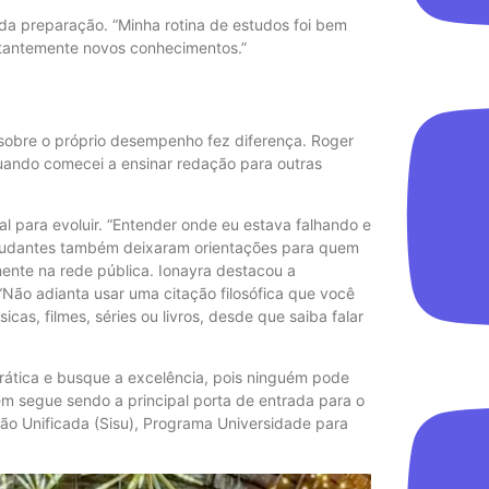
 da preparação. “Minha rotina de estudos foi bem
stantemente novos conhecimentos.”
 sobre o próprio desempenho fez diferença. Roger
uando comecei a ensinar redação para outras
l para evoluir. “Entender onde eu estava falhando e
studantes também deixaram orientações para quem
nte na rede pública. Ionayra destacou a
“Não adianta usar uma citação filosófica que você
as, filmes, séries ou livros, desde que saiba falar
rática e busque a excelência, pois ninguém pode
em segue sendo a principal porta de entrada para o
ão Unificada (Sisu), Programa Universidade para