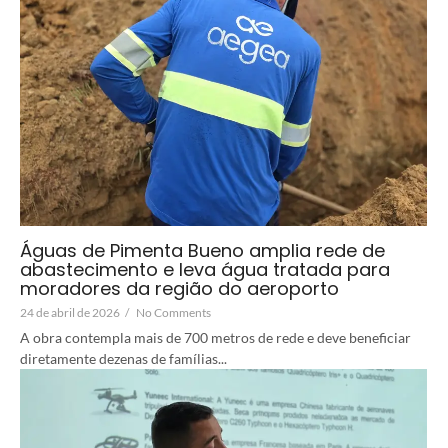
Águas de Pimenta Bueno amplia rede de
abastecimento e leva água tratada para
moradores da região do aeroporto
24 de abril de 2026
/
No Comments
A obra contempla mais de 700 metros de rede e deve beneficiar
diretamente dezenas de famílias...