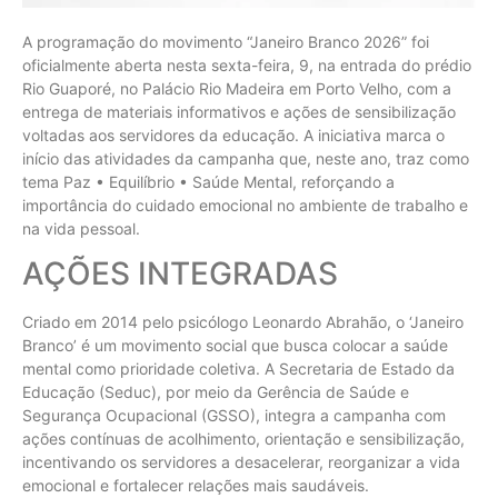
A programação do movimento “Janeiro Branco 2026” foi
oficialmente aberta nesta sexta-feira, 9, na entrada do prédio
Rio Guaporé, no Palácio Rio Madeira em Porto Velho, com a
entrega de materiais informativos e ações de sensibilização
voltadas aos servidores da educação. A iniciativa marca o
início das atividades da campanha que, neste ano, traz como
tema Paz • Equilíbrio • Saúde Mental, reforçando a
importância do cuidado emocional no ambiente de trabalho e
na vida pessoal.
AÇÕES INTEGRADAS
Criado em 2014 pelo psicólogo Leonardo Abrahão, o ‘Janeiro
Branco’ é um movimento social que busca colocar a saúde
mental como prioridade coletiva. A Secretaria de Estado da
Educação (Seduc), por meio da Gerência de Saúde e
Segurança Ocupacional (GSSO), integra a campanha com
ações contínuas de acolhimento, orientação e sensibilização,
incentivando os servidores a desacelerar, reorganizar a vida
emocional e fortalecer relações mais saudáveis.