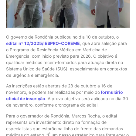
O governo de Rondônia publicou no dia 10 de outubro, o
edital nº 12/2025/IESPRO-COREME
, que abre seleção para
o Programa de Residência Médica em Medicina de
Emergência, com início previsto para 2026. O objetivo é
qualificar médicos recém-formados para atuação direta no
Sistema Único de Saúde (SUS), especialmente em contextos
de urgência e emergência.
As inscrições estão abertas de 28 de outubro a 16 de
novembro, e podem ser realizadas por meio do
formulário
oficial de inscrição
.
A prova objetiva será aplicada no dia 30
de novembro, conforme cronograma do edital.
Para o governador de Rondônia, Marcos Rocha, o edital
representa um investimento direto na formação de
especialistas que estarão na linha de frente das demandas
médicas do estado. “É um passo estratégico para fortalecer o