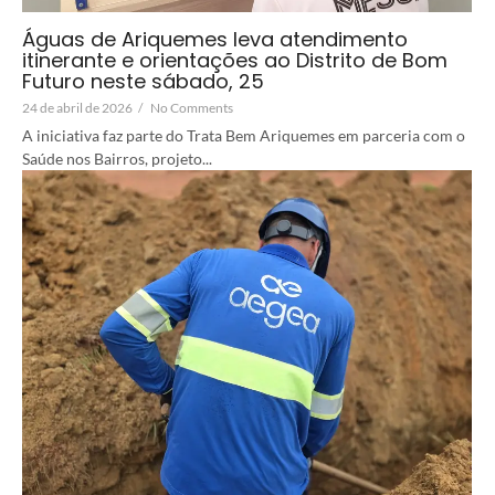
Águas de Ariquemes leva atendimento
itinerante e orientações ao Distrito de Bom
Futuro neste sábado, 25
24 de abril de 2026
/
No Comments
A iniciativa faz parte do Trata Bem Ariquemes em parceria com o
Saúde nos Bairros, projeto...