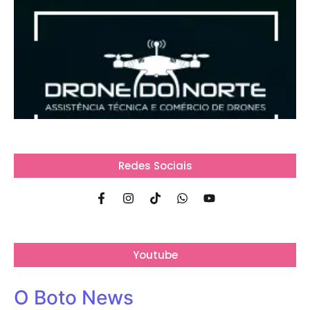
Redes Sociais
Youtube
O Boto News