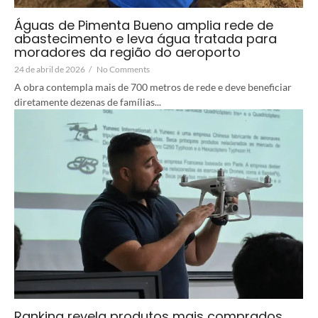
Águas de Pimenta Bueno amplia rede de
abastecimento e leva água tratada para
moradores da região do aeroporto
24 de abril de 2026
/
No Comments
A obra contempla mais de 700 metros de rede e deve beneficiar
diretamente dezenas de famílias...
Ranking revela produtos mais comprados