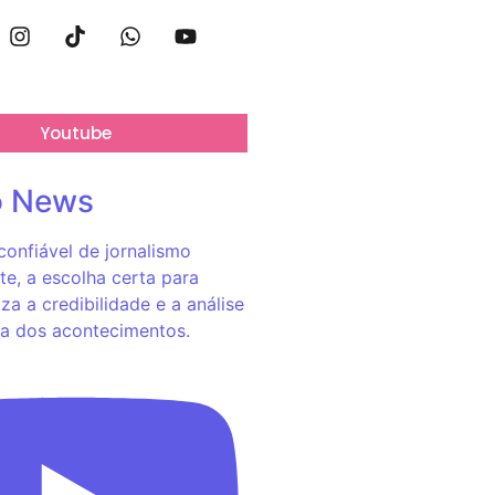
Youtube
o News
onfiável de jornalismo
e, a escolha certa para
za a credibilidade e a análise
a dos acontecimentos.