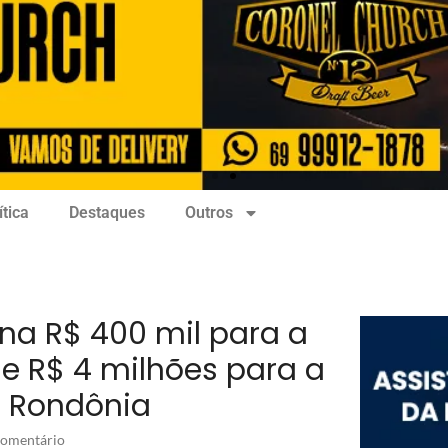
ítica
Destaques
Outros
na R$ 400 mil para a
e R$ 4 milhões para a
m Rondônia
omentário