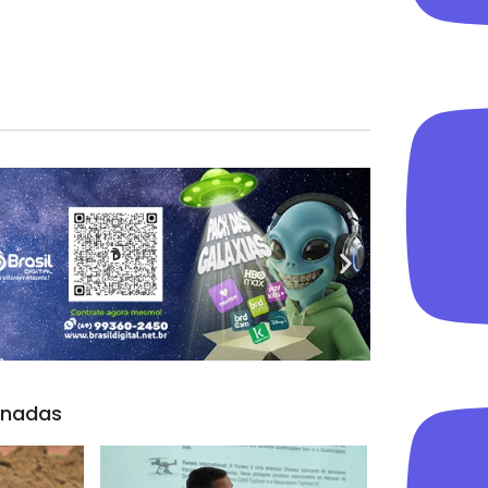
onadas