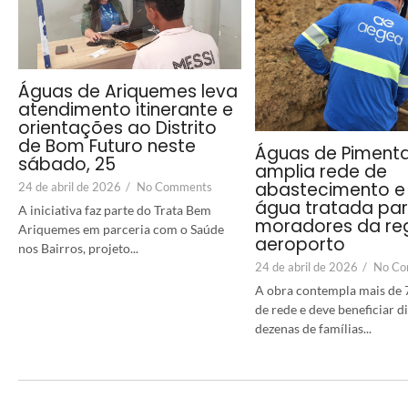
Águas de Ariquemes leva
atendimento itinerante e
orientações ao Distrito
de Bom Futuro neste
Águas de Piment
sábado, 25
amplia rede de
abastecimento e 
24 de abril de 2026
/
No Comments
água tratada pa
A iniciativa faz parte do Trata Bem
moradores da re
Ariquemes em parceria com o Saúde
aeroporto
nos Bairros, projeto...
24 de abril de 2026
/
No Co
A obra contempla mais de 
de rede e deve beneficiar 
dezenas de famílias...