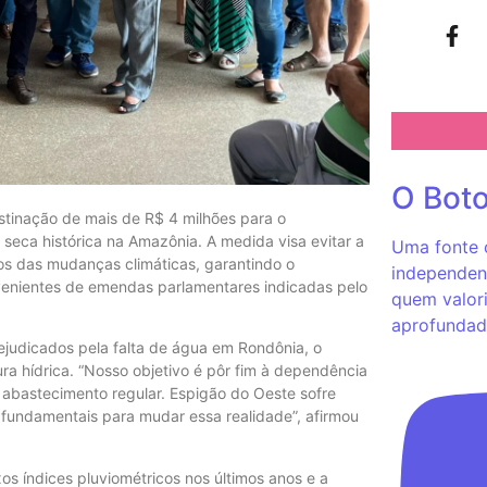
O Bot
tinação de mais de R$ 4 milhões para o
 seca histórica na Amazônia. A medida visa evitar a
Uma fonte c
os das mudanças climáticas, garantindo o
independent
venientes de emendas parlamentares indicadas pelo
quem valori
aprofundad
ejudicados pela falta de água em Rondônia, o
ra hídrica. “Nosso objetivo é pôr fim à dependência
o abastecimento regular. Espigão do Oeste sofre
 fundamentais para mudar essa realidade”, afirmou
os índices pluviométricos nos últimos anos e a