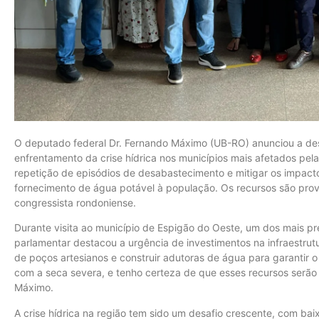
O deputado federal Dr. Fernando Máximo (UB-RO) anunciou a des
enfrentamento da crise hídrica nos municípios mais afetados pela
repetição de episódios de desabastecimento e mitigar os impact
fornecimento de água potável à população. Os recursos são pro
congressista rondoniense.
Durante visita ao município de Espigão do Oeste, um dos mais pr
parlamentar destacou a urgência de investimentos na infraestrutu
de poços artesianos e construir adutoras de água para garantir 
com a seca severa, e tenho certeza de que esses recursos serão
Máximo.
A crise hídrica na região tem sido um desafio crescente, com baix