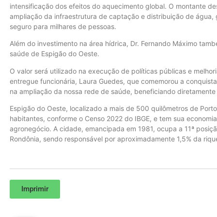
intensificação dos efeitos do aquecimento global. O montante 
ampliação da infraestrutura de captação e distribuição de água,
seguro para milhares de pessoas.
Além do investimento na área hídrica, Dr. Fernando Máximo tam
saúde de Espigão do Oeste.
O valor será utilizado na execução de políticas públicas e melhor
entregue funcionária, Laura Guedes, que comemorou a conquista.
na ampliação da nossa rede de saúde, beneficiando diretamente 
Espigão do Oeste, localizado a mais de 500 quilômetros de Port
habitantes, conforme o Censo 2022 do IBGE, e tem sua economia 
agronegócio. A cidade, emancipada em 1981, ocupa a 11ª posição
Rondônia, sendo responsável por aproximadamente 1,5% da riqu
Imprimir