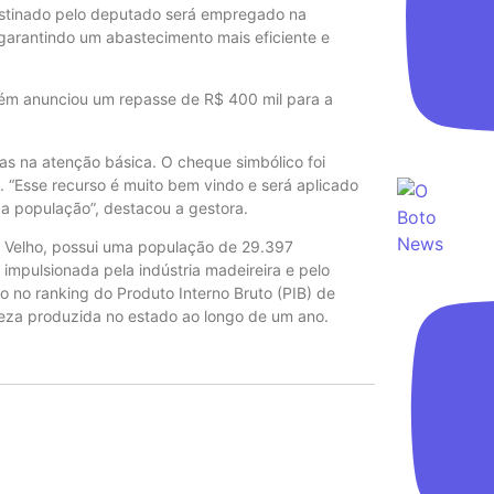
destinado pelo deputado será empregado na
 garantindo um abastecimento mais eficiente e
bém anunciou um repasse de R$ 400 mil para a
ias na atenção básica. O cheque simbólico foi
 “Esse recurso é muito bem vindo e será aplicado
a população”, destacou a gestora.
o Velho, possui uma população de 29.397
impulsionada pela indústria madeireira e pelo
 no ranking do Produto Interno Bruto (PIB) de
eza produzida no estado ao longo de um ano.