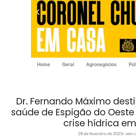
Home
Geral
Agronegócios
Pol
Dr. Fernando Máximo desti
saúde de Espigão do Oeste 
crise hídrica e
28 de fevereiro de 2025
sem c
/