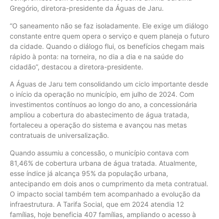
Gregório, diretora-presidente da Águas de Jaru.
“O saneamento não se faz isoladamente. Ele exige um diálogo
constante entre quem opera o serviço e quem planeja o futuro
da cidade. Quando o diálogo flui, os benefícios chegam mais
rápido à ponta: na torneira, no dia a dia e na saúde do
cidadão”, destacou a diretora-presidente.
A Águas de Jaru tem consolidando um ciclo importante desde
o início da operação no município, em julho de 2024. Com
investimentos contínuos ao longo do ano, a concessionária
ampliou a cobertura do abastecimento de água tratada,
fortaleceu a operação do sistema e avançou nas metas
contratuais de universalização.
Quando assumiu a concessão, o município contava com
81,46% de cobertura urbana de água tratada. Atualmente,
esse índice já alcança 95% da população urbana,
antecipando em dois anos o cumprimento da meta contratual.
O impacto social também tem acompanhado a evolução da
infraestrutura. A Tarifa Social, que em 2024 atendia 12
famílias, hoje beneficia 407 famílias, ampliando o acesso à