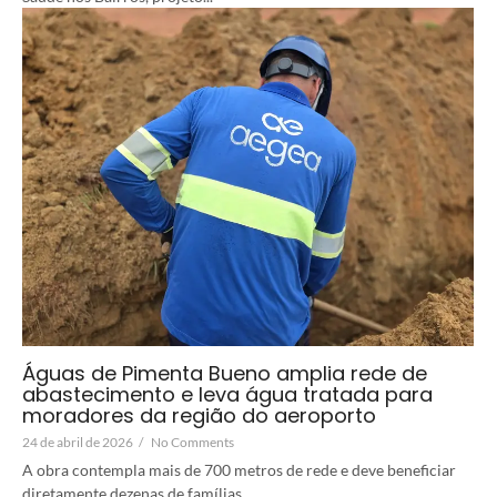
Águas de Pimenta Bueno amplia rede de
abastecimento e leva água tratada para
moradores da região do aeroporto
24 de abril de 2026
/
No Comments
A obra contempla mais de 700 metros de rede e deve beneficiar
diretamente dezenas de famílias...