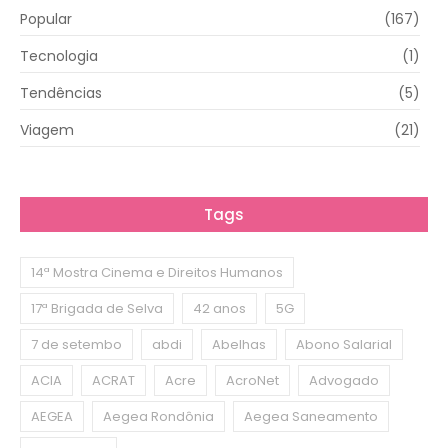
Popular
(167)
Tecnologia
(1)
Tendências
(5)
Viagem
(21)
Tags
14ª Mostra Cinema e Direitos Humanos
17ª Brigada de Selva
42 anos
5G
7 de setembo
abdi
Abelhas
Abono Salarial
ACIA
ACRAT
Acre
AcroNet
Advogado
AEGEA
Aegea Rondônia
Aegea Saneamento