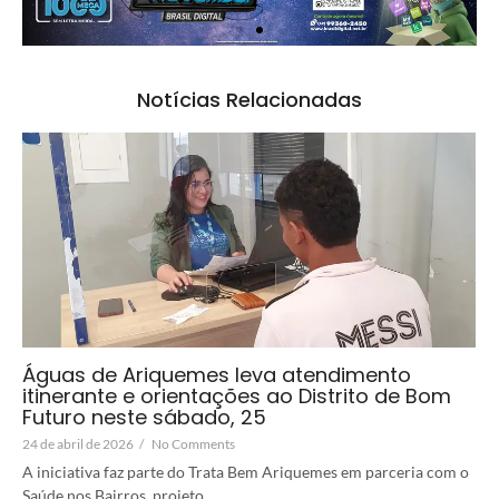
Notícias Relacionadas
Águas de Ariquemes leva atendimento
itinerante e orientações ao Distrito de Bom
Futuro neste sábado, 25
24 de abril de 2026
/
No Comments
A iniciativa faz parte do Trata Bem Ariquemes em parceria com o
Saúde nos Bairros, projeto...