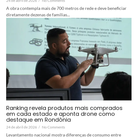
24 de abril de 2026
/
No Comments
A obra contempla mais de 700 metros de rede e deve beneficiar
diretamente dezenas de famílias...
Ranking revela produtos mais comprados
em cada estado e aponta drone como
destaque em Rondônia
24 de abril de 2026
/
No Comments
Levantamento nacional mostra diferenças de consumo entre