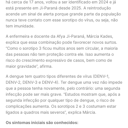
há cerca de 17 anos, voltou a ser identificado em 2024 e já
está presente em Ji-Paraná desde 2025. A reintrodução
acende um sinal de alerta porque grande parte da população
nunca teve contato com esse sorotipo do vírus, ou seja, não
tem imunidade.
A enfermeira e docente da Afya Ji-Paraná, Márcia Kades,
explica que essa combinação pode favorecer novos surtos.
“Como o sorotipo 3 ficou muitos anos sem circular, a maioria
das pessoas não tem proteção contra ele. Isso aumenta o
risco do crescimento expressivo de casos, bem como de
maior gravidade”, afirma.
A dengue tem quatro tipos diferentes de vírus (DENV-1,
DENV-2, DENV-3 e DENV-4). Ter dengue uma vez não impede
que a pessoa tenha novamente, pelo contrário: uma segunda
infecção pode ser mais grave. “Estudos mostram que, após a
segunda infecção por qualquer tipo de dengue, o risco de
complicações aumenta. Os sorotipos 2 e 3 costumam estar
ligados a quadros mais severos”, explica Márcia.
Os sintomas iniciais são conhecidos: