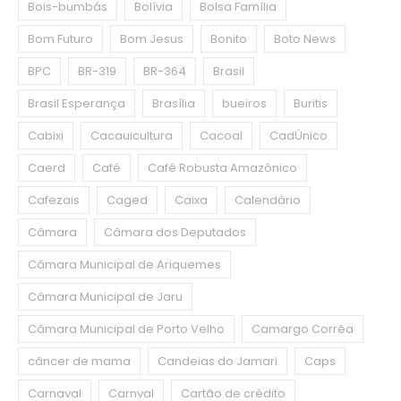
Bois-bumbás
Bolívia
Bolsa Família
Bom Futuro
Bom Jesus
Bonito
Boto News
BPC
BR-319
BR-364
Brasil
Brasil Esperança
Brasília
bueiros
Buritis
Cabixi
Cacauicultura
Cacoal
CadÚnico
Caerd
Café
Café Robusta Amazônico
Cafezais
Caged
Caixa
Calendário
Câmara
Câmara dos Deputados
Câmara Municipal de Ariquemes
Câmara Municipal de Jaru
Câmara Municipal de Porto Velho
Camargo Corrêa
câncer de mama
Candeias do Jamari
Caps
Carnaval
Carnval
Cartão de crédito