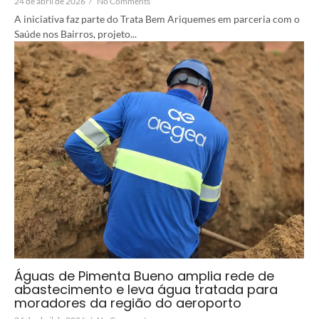
24 de abril de 2026
/
No Comments
A iniciativa faz parte do Trata Bem Ariquemes em parceria com o
Saúde nos Bairros, projeto...
Águas de Pimenta Bueno amplia rede de
abastecimento e leva água tratada para
moradores da região do aeroporto