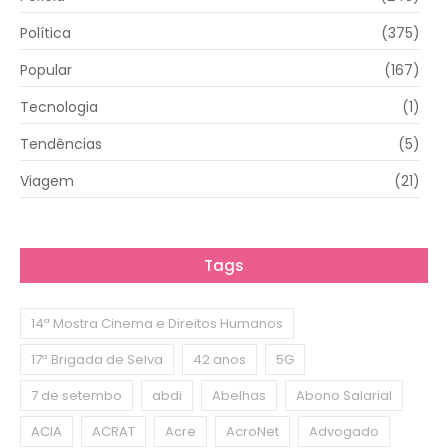
Política
(375)
Popular
(167)
Tecnologia
(1)
Tendências
(5)
Viagem
(21)
Tags
14ª Mostra Cinema e Direitos Humanos
17ª Brigada de Selva
42 anos
5G
7 de setembo
abdi
Abelhas
Abono Salarial
ACIA
ACRAT
Acre
AcroNet
Advogado