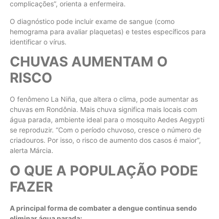
complicações”, orienta a enfermeira.
O diagnóstico pode incluir exame de sangue (como
hemograma para avaliar plaquetas) e testes específicos para
identificar o vírus.
CHUVAS AUMENTAM O
RISCO
O fenômeno La Niña, que altera o clima, pode aumentar as
chuvas em Rondônia. Mais chuva significa mais locais com
água parada, ambiente ideal para o mosquito Aedes Aegypti
se reproduzir. “Com o período chuvoso, cresce o número de
criadouros. Por isso, o risco de aumento dos casos é maior”,
alerta Márcia.
O QUE A POPULAÇÃO PODE
FAZER
A principal forma de combater a dengue continua sendo
eliminar água parada: