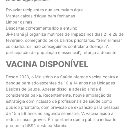
Esvaziar recipientes que acumulam água
Manter caixas d’água bem fechadas
Limpar calhas
Descartar corretamente lixo e entulho
Ji-Paraná já organiza mutirões de limpeza nos dias 21 e 28 de
fevereiro, começando pelos bairros prioritários. “Sem eliminar
os criadouros, não conseguimos controlar a doença. A
participação da população é essencial”, reforça a docente.
VACINA DISPONÍVEL
Desde 2023, o Ministério da Saúde oferece vacina contra a
dengue para adolescentes de 10 a 14 anos nas Unidades
Básicas de Saúde. Apesar disso, a adesão ainda é
considerada baixa. Recentemente, houve ampliação da
estratégia com inclusão de profissionais de saúde como
público prioritário, com previsão de expansão para pessoas
de 15 a 59 anos no segundo semestre. “A vacina ajuda a
reduzir casos graves. É importante que o público indicado
procure a UBS”, destaca Márcia.