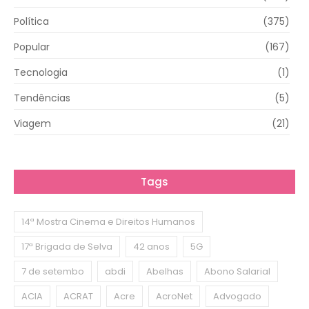
Política
(375)
Popular
(167)
Tecnologia
(1)
Tendências
(5)
Viagem
(21)
Tags
14ª Mostra Cinema e Direitos Humanos
17ª Brigada de Selva
42 anos
5G
7 de setembo
abdi
Abelhas
Abono Salarial
ACIA
ACRAT
Acre
AcroNet
Advogado