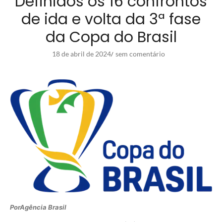
Definidos os 16 confrontos
de ida e volta da 3ª fase
da Copa do Brasil
18 de abril de 2024
sem comentário
/
PorAgência Brasil