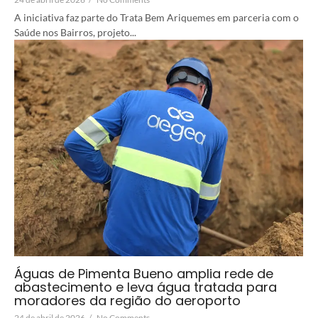
A iniciativa faz parte do Trata Bem Ariquemes em parceria com o
Saúde nos Bairros, projeto...
Águas de Pimenta Bueno amplia rede de
abastecimento e leva água tratada para
moradores da região do aeroporto
24 de abril de 2026
/
No Comments