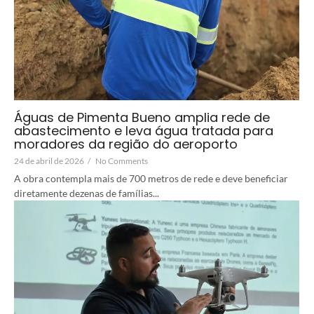
Águas de Pimenta Bueno amplia rede de
abastecimento e leva água tratada para
moradores da região do aeroporto
24 de abril de 2026
/
No Comments
A obra contempla mais de 700 metros de rede e deve beneficiar
diretamente dezenas de famílias...