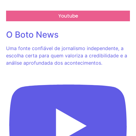
Youtube
O Boto News
Uma fonte confiável de jornalismo independente, a
escolha certa para quem valoriza a credibilidade e a
análise aprofundada dos acontecimentos.