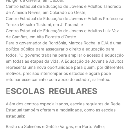
Fibiger de Oliveira, em Cacoal;
Centro Estadual de Educação de Jovens e Adultos Tancredo
de Almeida Neves, em Colorado do Oeste;
Centro Estadual de Educação de Jovens e Adultos Professora
Tereza Mitsuko Tustumi, em Ji-Paraná; e
Centro Estadual de Educação de Jovens e Adultos Luiz Vaz
de Camões, em Alta Floresta d’Oeste.
Para o governador de Rondônia, Marcos Rocha, a EJA é uma
política pública para assegurar o direito à educação para
todos. “O governo trabalha para ampliar o acesso à educação
em todas as etapas da vida. A Educação de Jovens e Adultos
representa uma nova oportunidade para quem, por diferentes
motivos, precisou interromper os estudos e agora pode
retomar esse caminho com apoio do estado”, salientou.
E
SCOLAS REGULARES
Além dos centros especializados, escolas regulares da Rede
Estadual também ofertam a modalidade, como as escolas
estaduais:
Barão do Solimões e Getúlio Vargas, em Porto Velho;