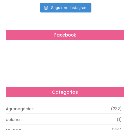
Seguir no Instagram
Facebook
Categorias
Agronegócios
(232)
coluna
(1)