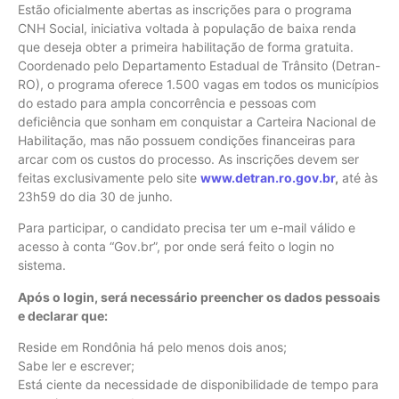
Estão oficialmente abertas as inscrições para o programa
CNH Social, iniciativa voltada à população de baixa renda
que deseja obter a primeira habilitação de forma gratuita.
Coordenado pelo Departamento Estadual de Trânsito (Detran-
RO), o programa oferece 1.500 vagas em todos os municípios
do estado para ampla concorrência e pessoas com
deficiência que sonham em conquistar a Carteira Nacional de
Habilitação, mas não possuem condições financeiras para
arcar com os custos do processo. As inscrições devem ser
feitas exclusivamente pelo site
www.detran.ro.gov.br
,
até às
23h59 do dia 30 de junho.
Para participar, o candidato precisa ter um e-mail válido e
acesso à conta “Gov.br”, por onde será feito o login no
sistema.
Após o login, será necessário preencher os dados pessoais
e declarar que:
Reside em Rondônia há pelo menos dois anos;
Sabe ler e escrever;
Está ciente da necessidade de disponibilidade de tempo para