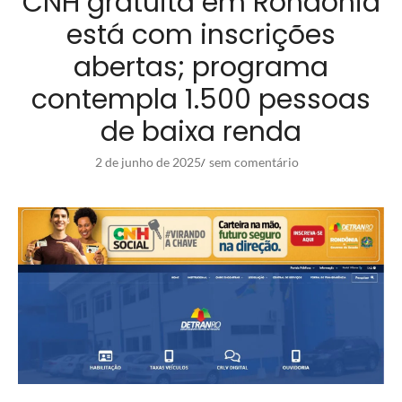
CNH gratuita em Rondônia
está com inscrições
abertas; programa
contempla 1.500 pessoas
de baixa renda
2 de junho de 2025
sem comentário
/