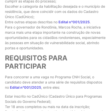
cumprir as etapas do processo;
Escolher a categoria da habilitação desejada e o município de
residência, que deve coincidir com os dados do Cadastro
Único (CadÚnico);
Entre outras etapas descritas no
Edital n°001/2025
.
Para o governador de Rondônia, Marcos Rocha, a iniciativa
marca mais uma etapa importante na construção de novas
oportunidades para os cidadãos rondonienses, especialmente
às pessoas em situação de vulnerabilidade social, abrindo
portas e oportunidades.
REQUISITOS PARA
PARTICIPAR
Para concorrer a uma vaga no Programa CNH Social, o
candidato deve atender a uma série de requisitos dispostos
no
Edital n°001/2025
, entre eles:
Estar inscrito no CadÚnico (Cadastro Único para Programas
Sociais do Governo Federal);
Ter 18 anos completos ou mais na data da inscrição;