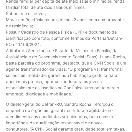
Renda familiar per capita de até meio salário mínimo ou renda
familiar total de até dois salários mínimos;
Saber ler e escrever;
Morar em Rondônia há pelo menos 2 anos, com comprovante
de residência;
Possuir Cadastro de Pessoa Física (CPF) e documento de
identificação com foto, conforme termos da Portaria/Detran-
RO n° 1.106/2024.
A titular da Secretaria de Estado da Mulher, da Família, da
Assistência e do Desenvolvimento Social (Seas), Luana Rocha,
pasta parceira do programa, destacou que a CNH Social é um
agente transformador de vidas. “O programa vai transformar
sonhos em realidade, garantindo habilitação gratuita para
quem mais precisa, oportunizando para os jovens,
especialmente os inscritos no CadÚnico, uma ponte para o
emprego, dignidade e mobilidade.”
O diretor-geral do Detran-RO, Sandro Rocha, reforçou o
empenho do órgão em garantir estrutura e agilidade no
atendimento aos candidatos selecionados, bem como a
importância da qualificação responsável de novos
condutores. “A CNH Social garante gratuidade total em taxas,