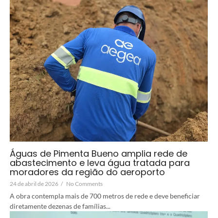
Águas de Pimenta Bueno amplia rede de
abastecimento e leva água tratada para
moradores da região do aeroporto
24 de abril de 2026
/
No Comments
A obra contempla mais de 700 metros de rede e deve beneficiar
diretamente dezenas de famílias...