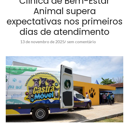
Clínica de Bem-Estar
Animal supera
expectativas nos primeiros
dias de atendimento
13 de novembro de 2025
sem comentário
/