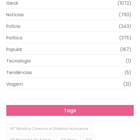
Geral
(1072)
Notícias
(793)
Polícia
(243)
Política
(375)
Popular
(167)
Tecnologia
(1)
Tendências
(5)
Viagem
(21)
Tags
14ª Mostra Cinema e Direitos Humanos
17ª Brigada de Selva
42 anos
5G