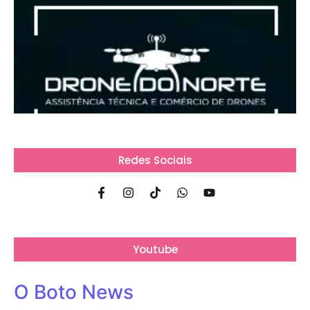
Redes Sociais
Youtube
O Boto News