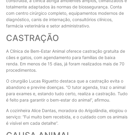
construída, a clínica abriga ambientes amplos, climatizados e
totalmente adaptados às normas de biossegurança. Conta
com centro cirúrgico completo, equipamentos modernos de
diagnóstico, canis de internação, consultórios clínicos,
farmácia veterinária e setor administrativo.
CASTRAÇÃO
A Clínica de Bem-Estar Animal oferece castração gratuita de
cães e gatos, com agendamento para famílias de baixa
renda. Em menos de 15 dias, já foram realizados mais de 70
procedimentos.
O cirurgião Lucas Riguetto destaca que a castração evita o
abandono e previne doenças. “O tutor agenda, traz o animal
para exames e, estando tudo certo, realiza a castração. Tudo
é feito para garantir o bem-estar do animal”, afirmou.
A cozinheira Alice Dantas, moradora do Arigolândia, elogiou o
serviço: “Fui muito bem recebida, e o cuidado com os animais
é visível em cada detalhe”.