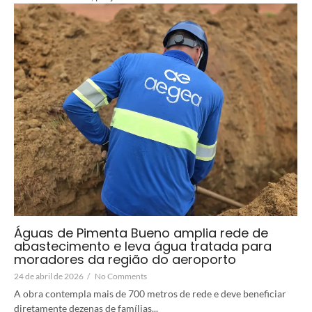
Águas de Pimenta Bueno amplia rede de
abastecimento e leva água tratada para
moradores da região do aeroporto
24 de abril de 2026
/
No Comments
A obra contempla mais de 700 metros de rede e deve beneficiar
diretamente dezenas de famílias...