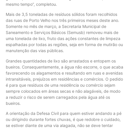
mesmo tempo”, completou.
Mais de 3,5 toneladas de resíduos sólidos foram recolhidos
das ruas de Porto Velho nos três primeiros meses deste ano.
Somente no mês de março, a Secretaria Municipal de
Saneamento e Serviços Básicos (Semusb) removeu mais de
uma tonelada de lixo, fruto das ações constantes de limpeza
espalhadas por todas as regiões, seja em forma de mutirão ou
manutenção das vias públicas.
Grandes quantidades de lixo são arrastados e entopem os
bueiros. Consequentemente, a água não escorre, o que acaba
favorecendo os alagamentos e resultando em ruas e avenidas
intransitáveis, prejuízos em residências e comércios. O pedido
é para que resíduos de uma residência ou comércio sejam
sempre colocados em áreas secas e não alagáveis, de modo
a reduzir o risco de serem carregados pela água até os
bueiros.
A orientação da Defesa Civil para quem estiver andando a pé
ou dirigindo durante fortes chuvas, é que redobre o cuidado,
se estiver diante de uma via alagada, não se deve tentar