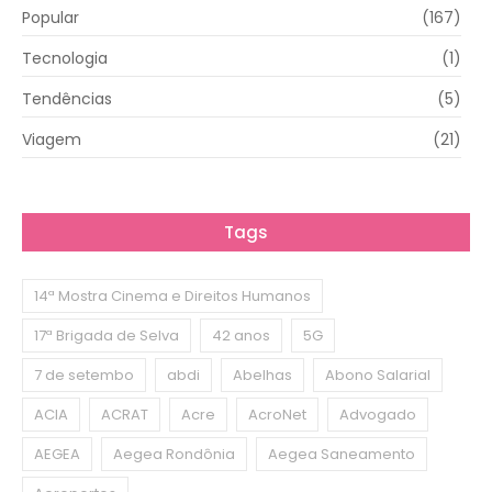
Popular
(167)
Tecnologia
(1)
Tendências
(5)
Viagem
(21)
Tags
14ª Mostra Cinema e Direitos Humanos
17ª Brigada de Selva
42 anos
5G
7 de setembo
abdi
Abelhas
Abono Salarial
ACIA
ACRAT
Acre
AcroNet
Advogado
AEGEA
Aegea Rondônia
Aegea Saneamento