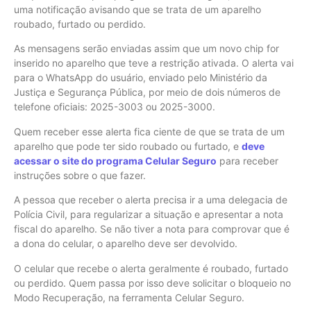
uma notificação avisando que se trata de um aparelho
roubado, furtado ou perdido.
As mensagens serão enviadas assim que um novo chip for
inserido no aparelho que teve a restrição ativada. O alerta vai
para o WhatsApp do usuário, enviado pelo Ministério da
Justiça e Segurança Pública, por meio de dois números de
telefone oficiais: 2025-3003 ou 2025-3000.
Quem receber esse alerta fica ciente de que se trata de um
aparelho que pode ter sido roubado ou furtado, e
deve
acessar o site do programa Celular Seguro
para receber
instruções sobre o que fazer.
A pessoa que receber o alerta precisa ir a uma delegacia de
Polícia Civil, para regularizar a situação e apresentar a nota
fiscal do aparelho. Se não tiver a nota para comprovar que é
a dona do celular, o aparelho deve ser devolvido.
O celular que recebe o alerta geralmente é roubado, furtado
ou perdido. Quem passa por isso deve solicitar o bloqueio no
Modo Recuperação, na ferramenta Celular Seguro.