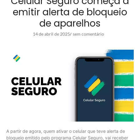
Celular Seguro começa a
emitir alerta de bloqueio
de aparelhos
14 de abril de 2025
sem comentário
/
A partir de agora, quem ativar o celular que teve alerta de
bloqueio emitido pelo programa Celular Seguro, vai receber