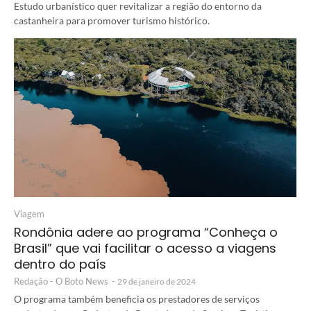
Estudo urbanístico quer revitalizar a região do entorno da
castanheira para promover turismo histórico.
Viagem
Rondônia adere ao programa “Conheça o
Brasil” que vai facilitar o acesso a viagens
dentro do país
Redação - O Boto News
-
29 de janeiro de 2024
O programa também beneficia os prestadores de serviços