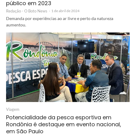
público em 2023
Redação - O Boto News
-
1 de abril de 2024
Demanda por experiências ao ar livre e perto da natureza
aumentou.
Viagem
Potencialidade da pesca esportiva em
Rondônia é destaque em evento nacional,
em São Paulo