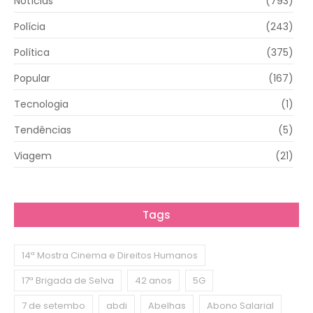
Notícias
(793)
Polícia
(243)
Política
(375)
Popular
(167)
Tecnologia
(1)
Tendências
(5)
Viagem
(21)
Tags
14ª Mostra Cinema e Direitos Humanos
17ª Brigada de Selva
42 anos
5G
7 de setembo
abdi
Abelhas
Abono Salarial