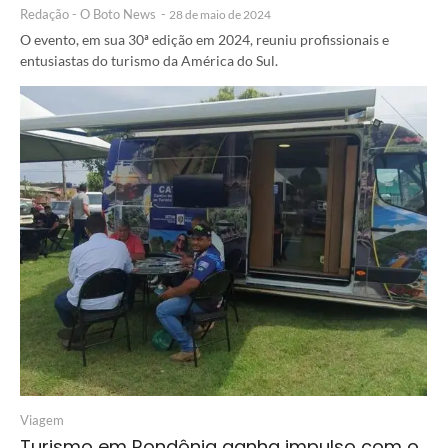
Redação - O Boto News
-
28 de maio de 2024
O evento, em sua 30ª edição em 2024, reuniu profissionais e
entusiastas do turismo da América do Sul.
Viagem
Turismo em Rondônia ganha impulso com o