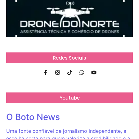
Redes Sociais
Youtube
O Boto News
Uma fonte confiável de jornalismo independente, a
escolha certa para quem valoriza a credibilidade e a