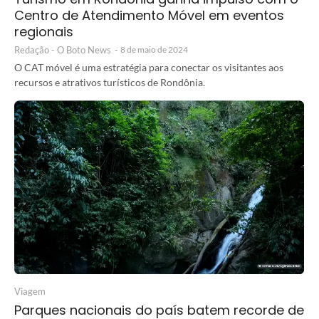
Centro de Atendimento Móvel em eventos
regionais
Redação - O Boto News
-
8 de maio de 2024
O CAT móvel é uma estratégia para conectar os visitantes aos
recursos e atrativos turísticos de Rondônia.
Viagem
Parques nacionais do país batem recorde de