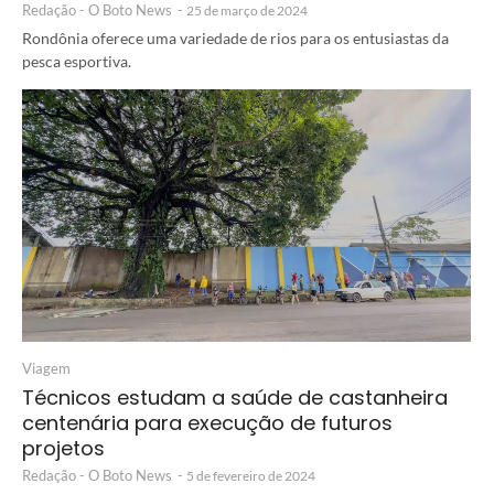
Redação - O Boto News
-
25 de março de 2024
Rondônia oferece uma variedade de rios para os entusiastas da
pesca esportiva.
Viagem
Técnicos estudam a saúde de castanheira
centenária para execução de futuros
projetos
Redação - O Boto News
-
5 de fevereiro de 2024