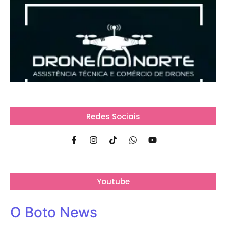
Redes Sociais
Youtube
O Boto News