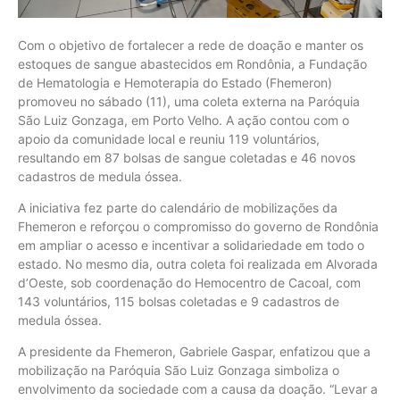
Com o objetivo de fortalecer a rede de doação e manter os
estoques de sangue abastecidos em Rondônia, a Fundação
de Hematologia e Hemoterapia do Estado (Fhemeron)
promoveu no sábado (11), uma coleta externa na Paróquia
São Luiz Gonzaga, em Porto Velho. A ação contou com o
apoio da comunidade local e reuniu 119 voluntários,
resultando em 87 bolsas de sangue coletadas e 46 novos
cadastros de medula óssea.
A iniciativa fez parte do calendário de mobilizações da
Fhemeron e reforçou o compromisso do governo de Rondônia
em ampliar o acesso e incentivar a solidariedade em todo o
estado. No mesmo dia, outra coleta foi realizada em Alvorada
d’Oeste, sob coordenação do Hemocentro de Cacoal, com
143 voluntários, 115 bolsas coletadas e 9 cadastros de
medula óssea.
A presidente da Fhemeron, Gabriele Gaspar, enfatizou que a
mobilização na Paróquia São Luiz Gonzaga simboliza o
envolvimento da sociedade com a causa da doação. “Levar a