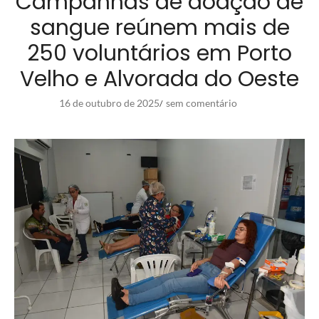
Campanhas de doação de
sangue reúnem mais de
250 voluntários em Porto
Velho e Alvorada do Oeste
16 de outubro de 2025
sem comentário
/