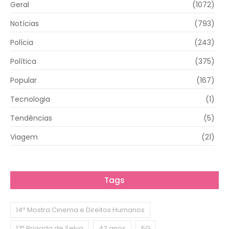
Geral
(1072)
Notícias
(793)
Polícia
(243)
Política
(375)
Popular
(167)
Tecnologia
(1)
Tendências
(5)
Viagem
(21)
Tags
14ª Mostra Cinema e Direitos Humanos
17ª Brigada de Selva
42 anos
5G