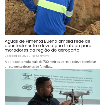
Águas de Pimenta Bueno amplia rede de
abastecimento e leva água tratada para
moradores da região do aeroporto
24 de abril de 2026
/
No Comments
A obra contempla mais de 700 metros de rede e deve beneficiar
diretamente dezenas de famílias...