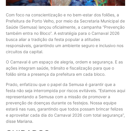
Com foco na conscientização e no bem-estar dos foliões, a
Prefeitura de Porto Velho, por meio da Secretaria Municipal de
Saúde (Semusa) lançou oficialmente, a campanha “Prevenção
também entra no Bloco”. A estratégia para o Carnaval 2026
busca aliar a tradição da festa popular a atitudes
responsáveis, garantindo um ambiente seguro e inclusivo nos
circuitos da capital.
O Carnaval é um espaço de alegria, ordem e segurança. E as
ações integram saúde, trânsito e fiscalização para que o
folião sinta a presença da prefeitura em cada bloco.
Prado, enfatizou que o papel da Semusa é garantir que a
festa não seja interrompida por riscos evitáveis. “Estamos aqui
representando a Semusa com a missão de promover a
prevenção de doenças durante os festejos. Nossa equipe
estará nas ruas, garantindo que todos possam brincar felizes
e aproveitar cada dia do Carnaval 2026 com total segurança”,
disse Mariana.