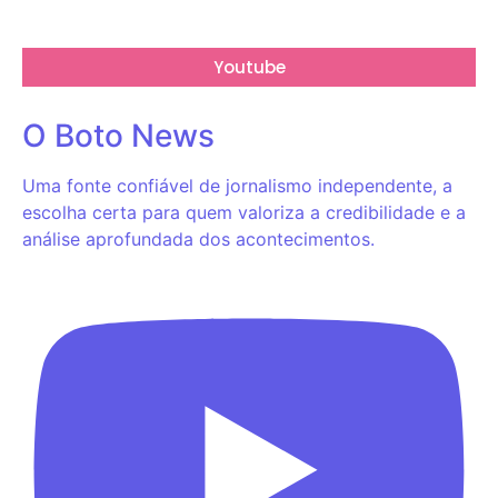
Youtube
O Boto News
Uma fonte confiável de jornalismo independente, a
escolha certa para quem valoriza a credibilidade e a
análise aprofundada dos acontecimentos.