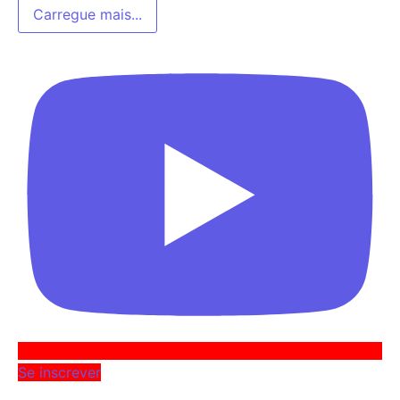
Carregue mais...
Se inscrever