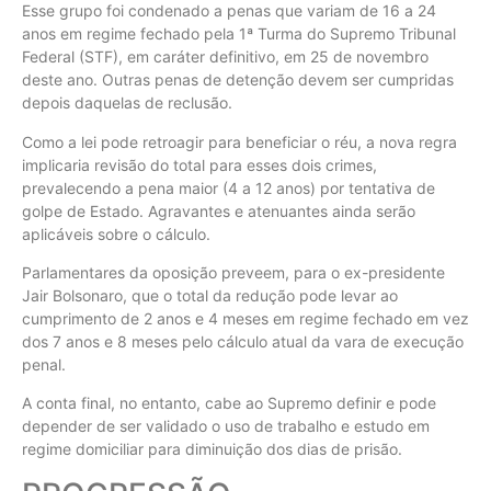
Esse grupo foi condenado a penas que variam de 16 a 24
anos em regime fechado pela 1ª Turma do Supremo Tribunal
Federal (STF), em caráter definitivo, em 25 de novembro
deste ano. Outras penas de detenção devem ser cumpridas
depois daquelas de reclusão.
Como a lei pode retroagir para beneficiar o réu, a nova regra
implicaria revisão do total para esses dois crimes,
prevalecendo a pena maior (4 a 12 anos) por tentativa de
golpe de Estado. Agravantes e atenuantes ainda serão
aplicáveis sobre o cálculo.
Parlamentares da oposição preveem, para o ex-presidente
Jair Bolsonaro, que o total da redução pode levar ao
cumprimento de 2 anos e 4 meses em regime fechado em vez
dos 7 anos e 8 meses pelo cálculo atual da vara de execução
penal.
A conta final, no entanto, cabe ao Supremo definir e pode
depender de ser validado o uso de trabalho e estudo em
regime domiciliar para diminuição dos dias de prisão.