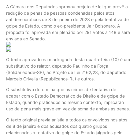
A Câmara dos Deputados aprovou projeto de lei que prevê a
redução de penas de pessoas condenadas pelos atos
antidemocráticos de 8 de janeiro de 2023 e pela tentativa de
golpe de Estado, como o ex-presidente Jair Bolsonaro. A
proposta foi aprovada em plenário por 291 votos a 148 e será
enviada ao Senado.
O texto aprovado na madrugada desta quarta-feira (10) é um
substitutivo do relator, deputado Paulinho da Força
(Solidariedade-SP), ao Projeto de Lei 2162/23, do deputado
Marcelo Crivella (Republicanos-RJ) e outros.
O substitutivo determina que os crimes de tentativa de
acabar com o Estado Democrático de Direito e de golpe de
Estado, quando praticados no mesmo contexto, implicarão
uso da pena mais grave em vez da soma de ambas as penas.
O texto original previa anistia a todos os envolvidos nos atos
de 8 de janeiro e dos acusados dos quatro grupos
relacionados à tentativa de golpe de Estado julgados pelo