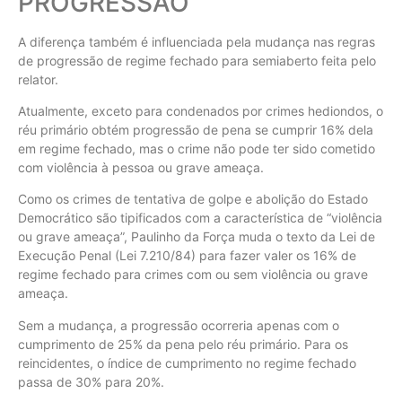
PROGRESSÃO
A diferença também é influenciada pela mudança nas regras
de progressão de regime fechado para semiaberto feita pelo
relator.
Atualmente, exceto para condenados por crimes hediondos, o
réu primário obtém progressão de pena se cumprir 16% dela
em regime fechado, mas o crime não pode ter sido cometido
com violência à pessoa ou grave ameaça.
Como os crimes de tentativa de golpe e abolição do Estado
Democrático são tipificados com a característica de “violência
ou grave ameaça”, Paulinho da Força muda o texto da Lei de
Execução Penal (Lei 7.210/84) para fazer valer os 16% de
regime fechado para crimes com ou sem violência ou grave
ameaça.
Sem a mudança, a progressão ocorreria apenas com o
cumprimento de 25% da pena pelo réu primário. Para os
reincidentes, o índice de cumprimento no regime fechado
passa de 30% para 20%.