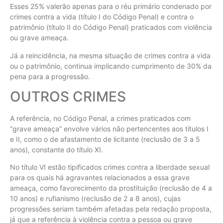
Esses 25% valerão apenas para o réu primário condenado por
crimes contra a vida (título I do Código Penal) e contra o
patrimônio (título II do Código Penal) praticados com violência
ou grave ameaça.
Já a reincidência, na mesma situação de crimes contra a vida
ou o patrimônio, continua implicando cumprimento de 30% da
pena para a progressão.
OUTROS CRIMES
A referência, no Código Penal, a crimes praticados com
“grave ameaça” envolve vários não pertencentes aos títulos I
e II, como o de afastamento de licitante (reclusão de 3 a 5
anos), constante do título XI.
No título VI estão tipificados crimes contra a liberdade sexual
para os quais há agravantes relacionados a essa grave
ameaça, como favorecimento da prostituição (reclusão de 4 a
10 anos) e rufianismo (reclusão de 2 a 8 anos), cujas
progressões seriam também afetadas pela redação proposta,
já que a referência à violência contra a pessoa ou grave