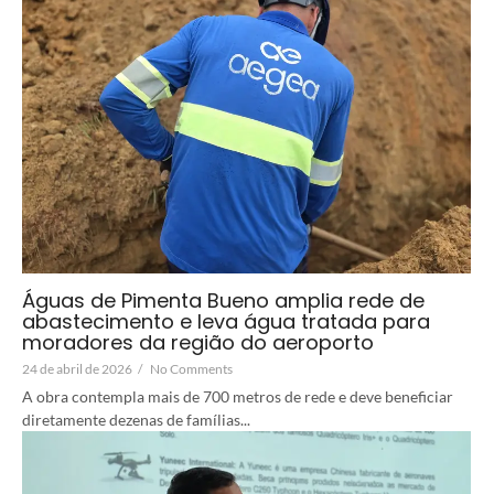
Águas de Pimenta Bueno amplia rede de
abastecimento e leva água tratada para
moradores da região do aeroporto
24 de abril de 2026
/
No Comments
A obra contempla mais de 700 metros de rede e deve beneficiar
diretamente dezenas de famílias...