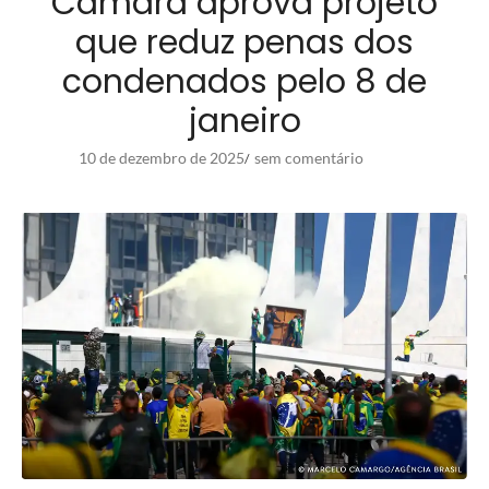
Câmara aprova projeto
que reduz penas dos
condenados pelo 8 de
janeiro
10 de dezembro de 2025
sem comentário
/