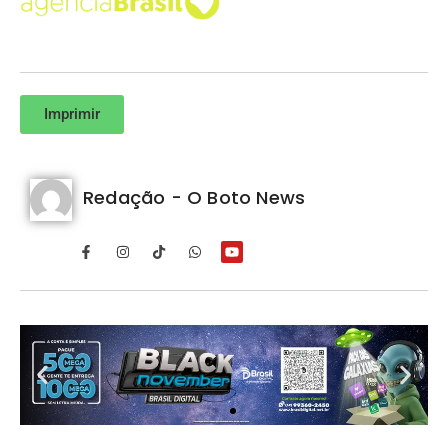
Imprimir
Redação - O Boto News