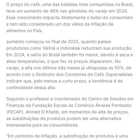
O preço do café, uma das bebidas mais consumidas no Brasil,
teve um aumento de 46% nas gôndolas do varejo em 2024.
Esse crescimento impacta diretamente o bolso do consumidor
e tem sido considerado um dos vilões da inflação de
alimentos no País.
aumento começou no final de 2023, quando países
produtores como Vietnã e Indonésia reduziram sua produção.
Em 2024, a safra do Brasil também foi menor, devido à seca e
altas temperaturas, o que fez os preços dispararem. No
varejo, a alta nos últimos três meses já ultrapassa os 50%, de
acordo com o Sindicato dos Corretores de Café. Especialistas
indicam que, pelo menos a curto prazo, a tendência é de
continuidade dessa alta.
Segundo o professor e coordenador do Centro de Estudos em
Finanças da Fundação Escola de Comércio Álvares Penteado
(FECAP), Ahmed El Khatib, em momentos de alta de preços,
as substituições de produtos podem ser uma alternativa
interessante para os consumidores.
“Em períodos de inflação, a substituição de produtos é uma