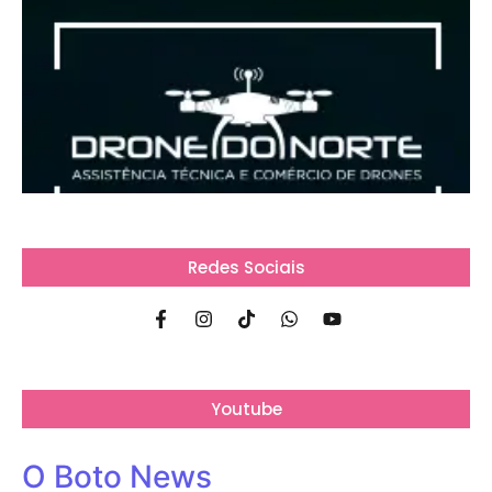
Redes Sociais
Youtube
O Boto News