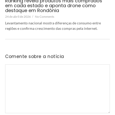
Ranking revela produtos mais comprados
em cada estado e aponta drone como
destaque em Rondônia
24 de abril de 2026
/
No Comments
Levantamento nacional mostra diferenças de consumo entre
regiões e confirma crescimento das compras pela internet.
Comente sobre a notícia