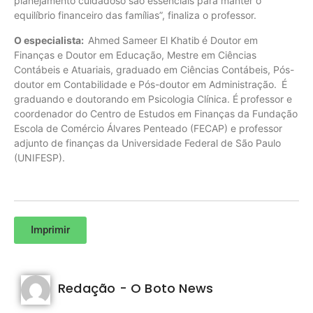
planejamento cuidadoso são essenciais para manter o
equilíbrio financeiro das famílias”, finaliza o professor.
O especialista:
Ahmed Sameer El Khatib é Doutor em
Finanças e Doutor em Educação, Mestre em Ciências
Contábeis e Atuariais, graduado em Ciências Contábeis, Pós-
doutor em Contabilidade e Pós-doutor em Administração. É
graduando e doutorando em Psicologia Clínica. É professor e
coordenador do Centro de Estudos em Finanças da Fundação
Escola de Comércio Álvares Penteado (FECAP) e professor
adjunto de finanças da Universidade Federal de São Paulo
(UNIFESP).
Imprimir
Redação - O Boto News