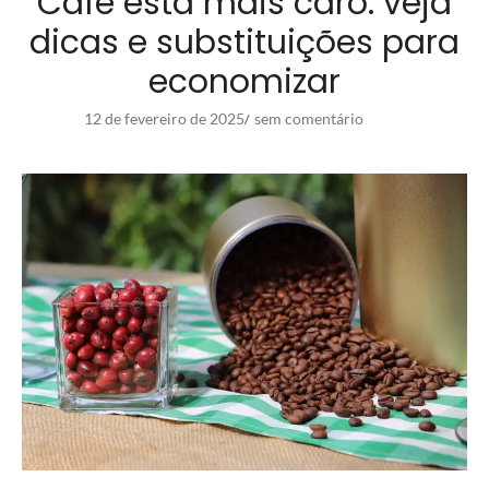
Café está mais caro: veja
dicas e substituições para
economizar
12 de fevereiro de 2025
sem comentário
/