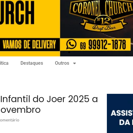
ítica
Destaques
Outros
Infantil do Joer 2025 a
 novembro
omentário