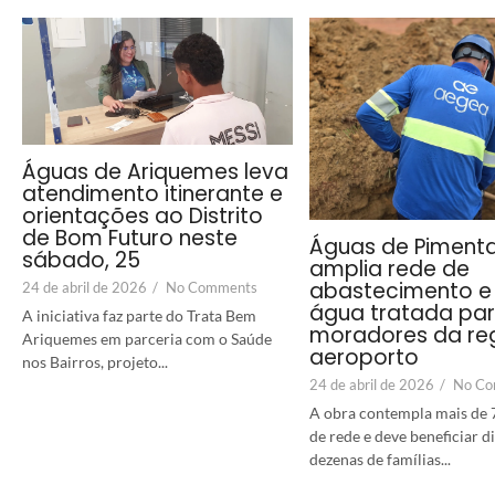
Águas de Ariquemes leva
atendimento itinerante e
orientações ao Distrito
de Bom Futuro neste
Águas de Piment
sábado, 25
amplia rede de
abastecimento e 
24 de abril de 2026
/
No Comments
água tratada pa
A iniciativa faz parte do Trata Bem
moradores da re
Ariquemes em parceria com o Saúde
aeroporto
nos Bairros, projeto...
24 de abril de 2026
/
No Co
A obra contempla mais de 
de rede e deve beneficiar 
dezenas de famílias...