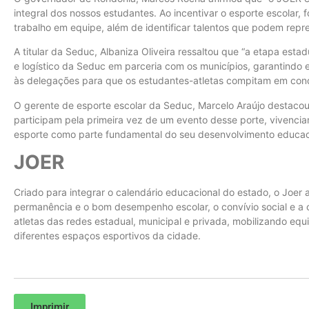
integral dos nossos estudantes. Ao incentivar o esporte escolar, 
trabalho em equipe, além de identificar talentos que podem rep
A titular da Seduc, Albaniza Oliveira ressaltou que “a etapa esta
e logístico da Seduc em parceria com os municípios, garantindo
às delegações para que os estudantes-atletas compitam em cond
O gerente de esporte escolar da Seduc, Marcelo Araújo destacou
participam pela primeira vez de um evento desse porte, vivencia
esporte como parte fundamental do seu desenvolvimento educaci
JOER
Criado para integrar o calendário educacional do estado, o Joer 
permanência e o bom desempenho escolar, o convívio social e a 
atletas das redes estadual, municipal e privada, mobilizando eq
diferentes espaços esportivos da cidade.
Imprimir