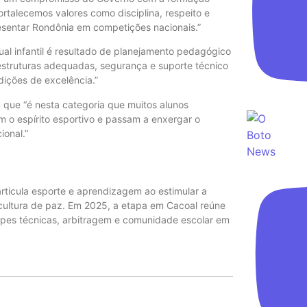
fortalecemos valores como disciplina, respeito e
resentar Rondônia em competições nacionais.”
dual infantil é resultado de planejamento pedagógico
 estruturas adequadas, segurança e suporte técnico
ições de excelência.”
 que “é nesta categoria que muitos alunos
m o espírito esportivo e passam a enxergar o
onal.”
articula esporte e aprendizagem ao estimular a
cultura de paz. Em 2025, a etapa em Cacoal reúne
uipes técnicas, arbitragem e comunidade escolar em