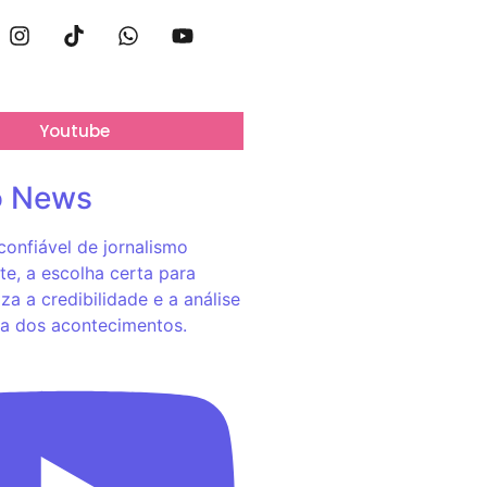
Youtube
o News
onfiável de jornalismo
e, a escolha certa para
za a credibilidade e a análise
a dos acontecimentos.