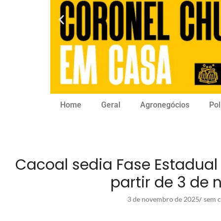
Home
Geral
Agronegócios
Pol
Cacoal sedia Fase Estadual 
partir de 3 de
3 de novembro de 2025
sem c
/