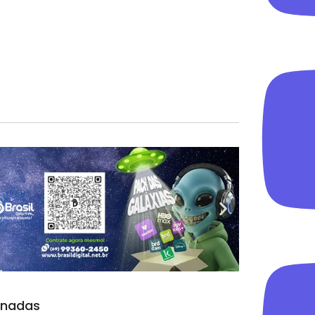
onadas