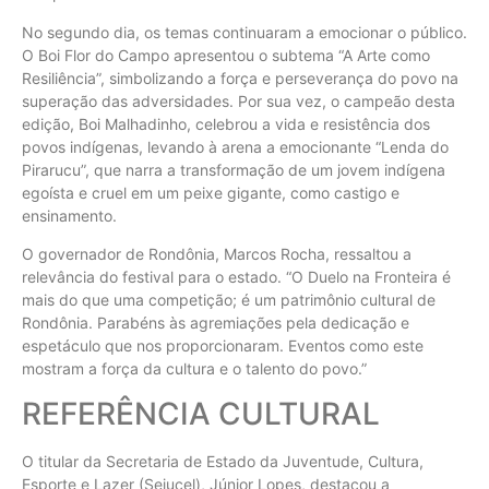
No segundo dia, os temas continuaram a emocionar o público.
O Boi Flor do Campo apresentou o subtema “A Arte como
Resiliência”, simbolizando a força e perseverança do povo na
superação das adversidades. Por sua vez, o campeão desta
edição, Boi Malhadinho, celebrou a vida e resistência dos
povos indígenas, levando à arena a emocionante “Lenda do
Pirarucu”, que narra a transformação de um jovem indígena
egoísta e cruel em um peixe gigante, como castigo e
ensinamento.
O governador de Rondônia, Marcos Rocha, ressaltou a
relevância do festival para o estado. “O Duelo na Fronteira é
mais do que uma competição; é um patrimônio cultural de
Rondônia. Parabéns às agremiações pela dedicação e
espetáculo que nos proporcionaram. Eventos como este
mostram a força da cultura e o talento do povo.”
REFERÊNCIA CULTURAL
O titular da Secretaria de Estado da Juventude, Cultura,
Esporte e Lazer (Sejucel), Júnior Lopes, destacou a