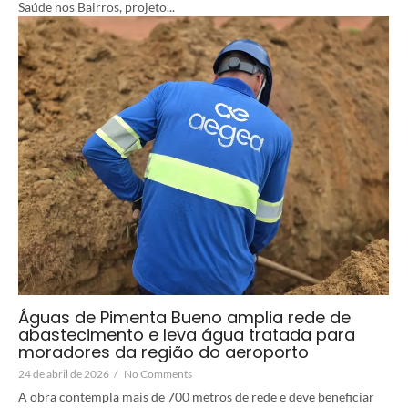
Saúde nos Bairros, projeto...
Águas de Pimenta Bueno amplia rede de
abastecimento e leva água tratada para
moradores da região do aeroporto
24 de abril de 2026
/
No Comments
A obra contempla mais de 700 metros de rede e deve beneficiar