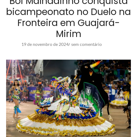
Boi Malhadinho conquista
bicampeonato no Duelo na
Fronteira em Guajará-
Mirim
19 de novembro de 2024
sem comentário
/