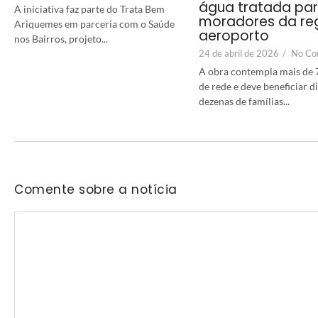
água tratada pa
A iniciativa faz parte do Trata Bem
moradores da re
Ariquemes em parceria com o Saúde
aeroporto
nos Bairros, projeto...
24 de abril de 2026
/
No Co
A obra contempla mais de 
de rede e deve beneficiar 
dezenas de famílias...
Comente sobre a notícia