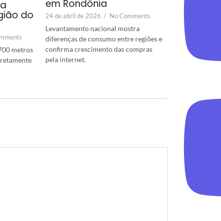
em Rondônia
ra
gião do
24 de abril de 2026
/
No Comments
Levantamento nacional mostra
mments
diferenças de consumo entre regiões e
confirma crescimento das compras
700 metros
pela internet.
diretamente