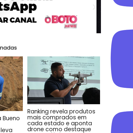
onadas
Ranking revela produtos
mais comprados em
a Bueno
cada estado e aponta
drone como destaque
leva