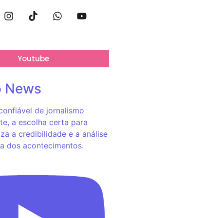
Youtube
o News
onfiável de jornalismo
e, a escolha certa para
za a credibilidade e a análise
a dos acontecimentos.