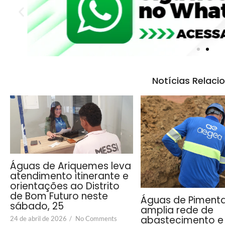
Notícias Relaci
Águas de Ariquemes leva
atendimento itinerante e
orientações ao Distrito
de Bom Futuro neste
Águas de Piment
sábado, 25
amplia rede de
abastecimento e 
24 de abril de 2026
/
No Comments