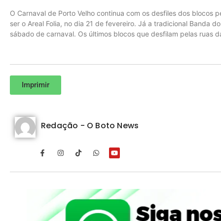
O Carnaval de Porto Velho continua com os desfiles dos blocos pe
ser o Areal Folia, no dia 21 de fevereiro. Já a tradicional Banda
sábado de carnaval. Os últimos blocos que desfilam pelas ruas da
Imprimir
Redação - O Boto News