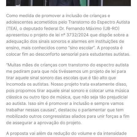
Como medida de promover a inclusão de crianças e
adolescentes acometidos pelo Transtorno do Espectro Autista
(TEA), o deputado federal Dr. Fernando Máximo (UB-RO)
apresentou o projeto de lei nº 3732/2024 que dispõe sobre a
adequação dos sinais sonoros e alarmes em instituições de
ensino, mais conhecidos como “sino escolar”. A proposta é
colocar fim ao desconforto sensorial para estudantes autistas.
“Muitas mães de crianças com transtorno do espectro autista
me pediram para que nós tivéssemos um projeto de lei para
tirar aquele sinal sonoro das escolas que é tão alto que
incomoda os autistas. Nosso projeto trata exatamente disso,
pois propomos tirar aquele sinal sonoro e colocar uma música
clássica ou outro tipo de música, que não seja tão prejudicial
ao autista. Isso sim é promover a inclusão e sempre vamos
trabalhar nessas causas”, destacou o parlamentar que tem
mobilizado outros congressistas aliados para unir forças a fim
de assegurar a aprovação do projeto.
A proposta vai além da redução do volume e da intensidade