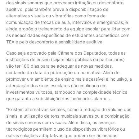
dos sinais sonoros que provocam irritação ou desconforto
auditivo, pois também prevê a disponibilização de
alternativas visuais ou vibratórias como forma de
comunicação de trocas de aula, intervalos e emergências; e
ainda propõe o treinamento da equipe escolar para lidar com
as necessidades específicas de estudantes acometidos com
TEA e pelo desconforto à sensibilidade auditiva.
Caso seja aprovado pela Câmara dos Deputados, todas as
instituições de ensino (sejam elas públicas ou particulares)
vão ter 180 dias para se adequar às novas medidas,
contando da data da publicação da normativa. Além de
promover um ambiente de ensino mais acessível e inclusivo, a
adequação dos sinos escolares não implicaria em
investimentos vultosos, tampouco na complexidade técnica
que garanta a substituição dos incômodos alarmes.
“Existem alternativas simples, como a redução do volume dos
sinais, a utilização de tons musicais suaves ou a combinação
de sinais sonoros com visuais. Além disso, os avanços
tecnológicos permitem o uso de dispositivos vibratórios ou
outras soluções adaptativas que podem ser acionadas