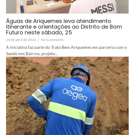
Águas de Ariquemes leva atendimento
itinerante e orientações ao Distrito de Bom
Futuro neste sábado, 25
24 de abril de 2026
/
No Comments
A iniciativa faz parte do Trata Bem Ariquemes em parceria com o
Saúde nos Bairros, projeto...