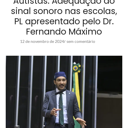
Autistas: Adequação do
sinal sonoro nas escolas,
PL apresentado pelo Dr.
Fernando Máximo
12 de novembro de 2024
sem comentário
/