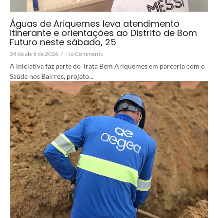
Águas de Ariquemes leva atendimento
itinerante e orientações ao Distrito de Bom
Futuro neste sábado, 25
24 de abril de 2026
/
No Comments
A iniciativa faz parte do Trata Bem Ariquemes em parceria com o
Saúde nos Bairros, projeto...