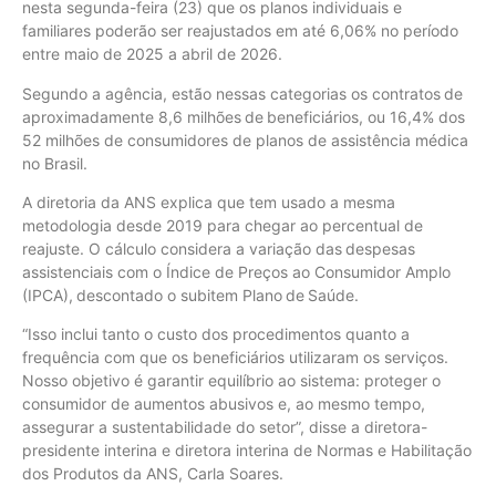
nesta segunda-feira (23) que os planos individuais e
familiares poderão ser reajustados em até 6,06% no período
entre maio de 2025 a abril de 2026.
Segundo a agência, estão nessas categorias os contratos de
aproximadamente 8,6 milhões de beneficiários, ou 16,4% dos
52 milhões de consumidores de planos de assistência médica
no Brasil.
A diretoria da ANS explica que tem usado a mesma
metodologia desde 2019 para chegar ao percentual de
reajuste. O cálculo considera a variação das despesas
assistenciais com o Índice de Preços ao Consumidor Amplo
(IPCA), descontado o subitem Plano de Saúde.
“Isso inclui tanto o custo dos procedimentos quanto a
frequência com que os beneficiários utilizaram os serviços.
Nosso objetivo é garantir equilíbrio ao sistema: proteger o
consumidor de aumentos abusivos e, ao mesmo tempo,
assegurar a sustentabilidade do setor”, disse a diretora-
presidente interina e diretora interina de Normas e Habilitação
dos Produtos da ANS, Carla Soares.