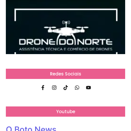
Redes Sociais
Youtube
O Boto News