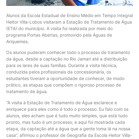
Alunos da Escola Estadual de Ensino Médio em Tempo Integral
Heitor Villa-Lobos visitaram a Estação de Tratamento de Água
(ETA) do município. A visita foi realizada por meio do
programa Portas Abertas, promovido pela Águas de
Ariquemes.
Os alunos puderam conhecer todo o processo de tratamento
da água, desde a captação no Rio Jamari até a distribuição
para os lares de suas famílias. Durante a visita técnica,
conduzida pelos profissionais da concessionária, os
estudantes tiveram a oportunidade de conhecer, de modo
prático, as etapas que compõem o rigoroso processo de
tratamento de água.
“A visita à Estação de Tratamento de Água esclarece e
enriquece para eles como é todo o processo. Eu falo com os
alunos, eles acham que é tudo muito simples, que está tudo
pronto, mas tudo é um processo, e aqui foi mostrada cada
etapa, da captação até a água que a gente toma lá na nossa
casa”, afirmou o professor de Geografia da Escola Heitor Villa-