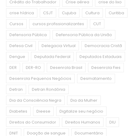
Crédito do Trabalhador
Crise aérea
crise do lixo
crise hídrica
CSJT
Cujuba
Cultura
Curitiba
Cursos
cursos profissionalizantes
CUT
Defensoria Pública
Defensoria Pública da União
Defesa Civil
Delegacia Virtual
Democracia Cristã
Dengue
Deputada Federal
Deputados Estaduais
DER
DER-RO
Desenrola Brasil
Desenrola Fies
Desenrola Pequenos Negócios
Desmatamento
Detran
Detran Rondônia
Dia da Consciência Negra
Dia da Mulher
Diabetes
Dieese
Digitalize seu negócio
Direitos do Consumidor
Direitos Humanos
DIU
DNIT
Doação de sangue
Documentário