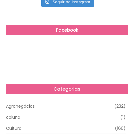
Seguir no Instagram
Facebook
Categorias
Agronegócios
(232)
coluna
(1)
Cultura
(166)