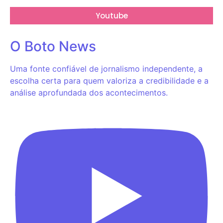
Youtube
O Boto News
Uma fonte confiável de jornalismo independente, a
escolha certa para quem valoriza a credibilidade e a
análise aprofundada dos acontecimentos.