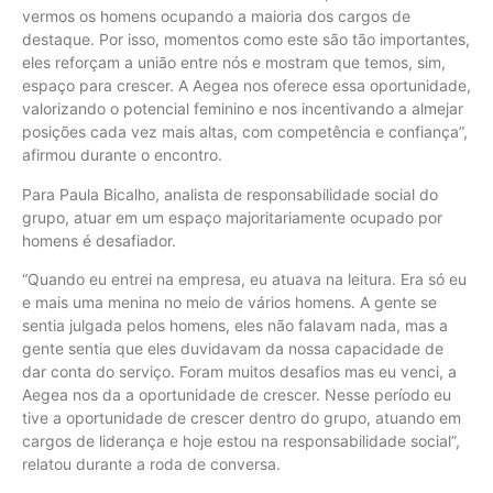
vermos os homens ocupando a maioria dos cargos de
destaque. Por isso, momentos como este são tão importantes,
eles reforçam a união entre nós e mostram que temos, sim,
espaço para crescer. A Aegea nos oferece essa oportunidade,
valorizando o potencial feminino e nos incentivando a almejar
posições cada vez mais altas, com competência e confiança”,
afirmou durante o encontro.
Para Paula Bicalho, analista de responsabilidade social do
grupo, atuar em um espaço majoritariamente ocupado por
homens é desafiador.
“Quando eu entrei na empresa, eu atuava na leitura. Era só eu
e mais uma menina no meio de vários homens. A gente se
sentia julgada pelos homens, eles não falavam nada, mas a
gente sentia que eles duvidavam da nossa capacidade de
dar conta do serviço. Foram muitos desafios mas eu venci, a
Aegea nos da a oportunidade de crescer. Nesse período eu
tive a oportunidade de crescer dentro do grupo, atuando em
cargos de liderança e hoje estou na responsabilidade social”,
relatou durante a roda de conversa.