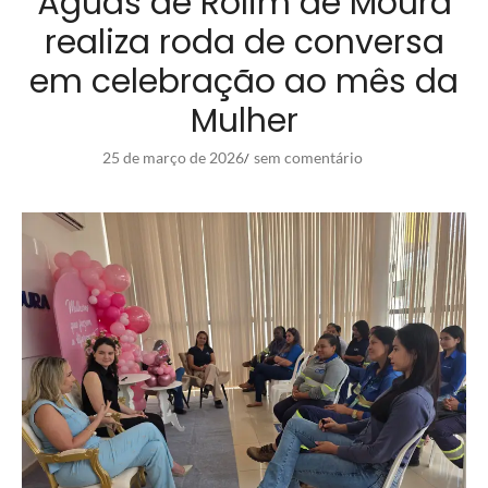
Águas de Rolim de Moura
realiza roda de conversa
em celebração ao mês da
Mulher
25 de março de 2026
sem comentário
/