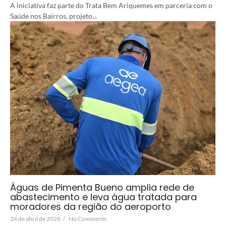
A iniciativa faz parte do Trata Bem Ariquemes em parceria com o
Saúde nos Bairros, projeto...
Águas de Pimenta Bueno amplia rede de
abastecimento e leva água tratada para
moradores da região do aeroporto
24 de abril de 2026
/
No Comments