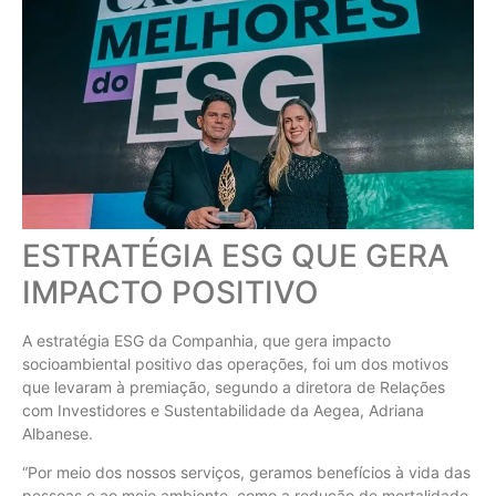
ESTRATÉGIA ESG QUE GERA
IMPACTO POSITIVO
A estratégia ESG da Companhia, que gera impacto
socioambiental positivo das operações, foi um dos motivos
que levaram à premiação, segundo a diretora de Relações
com Investidores e Sustentabilidade da Aegea, Adriana
Albanese.
“Por meio dos nossos serviços, geramos benefícios à vida das
pessoas e ao meio ambiente, como a redução de mortalidade