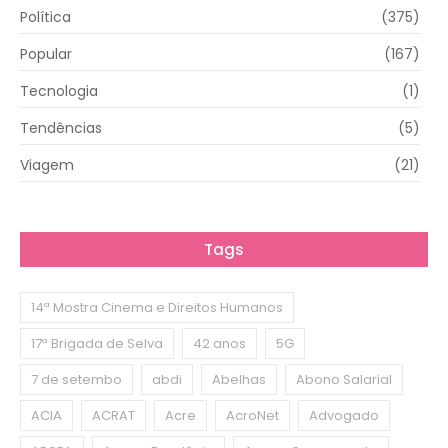
Política
(375)
Popular
(167)
Tecnologia
(1)
Tendências
(5)
Viagem
(21)
Tags
14ª Mostra Cinema e Direitos Humanos
17ª Brigada de Selva
42 anos
5G
7 de setembo
abdi
Abelhas
Abono Salarial
ACIA
ACRAT
Acre
AcroNet
Advogado