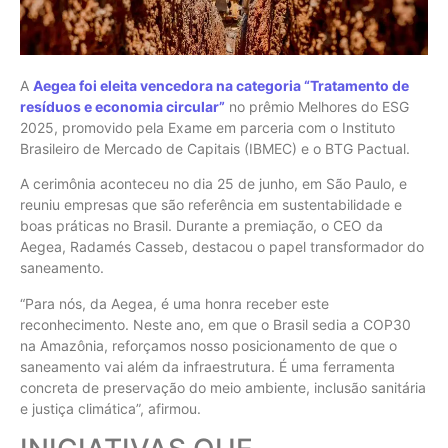
A
Aegea foi eleita vencedora na categoria “Tratamento de
resíduos e economia circular”
no prêmio Melhores do ESG
2025, promovido pela Exame em parceria com o Instituto
Brasileiro de Mercado de Capitais (IBMEC) e o BTG Pactual.
A cerimônia aconteceu no dia 25 de junho, em São Paulo, e
reuniu empresas que são referência em sustentabilidade e
boas práticas no Brasil. Durante a premiação, o CEO da
Aegea, Radamés Casseb, destacou o papel transformador do
saneamento.
“Para nós, da Aegea, é uma honra receber este
reconhecimento. Neste ano, em que o Brasil sedia a COP30
na Amazônia, reforçamos nosso posicionamento de que o
saneamento vai além da infraestrutura. É uma ferramenta
concreta de preservação do meio ambiente, inclusão sanitária
e justiça climática”, afirmou.