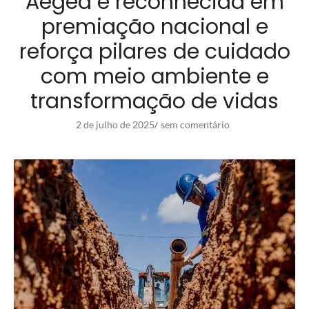
Aegea é reconhecida em
premiação nacional e
reforça pilares de cuidado
com meio ambiente e
transformação de vidas
2 de julho de 2025
sem comentário
/