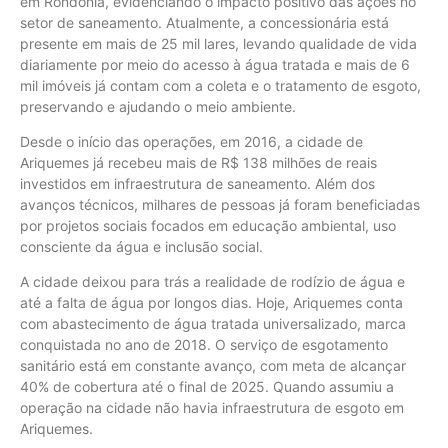
em Rondônia, evidenciando o impacto positivo das ações no
setor de saneamento. Atualmente, a concessionária está
presente em mais de 25 mil lares, levando qualidade de vida
diariamente por meio do acesso à água tratada e mais de 6
mil imóveis já contam com a coleta e o tratamento de esgoto,
preservando e ajudando o meio ambiente.
Desde o início das operações, em 2016, a cidade de
Ariquemes já recebeu mais de R$ 138 milhões de reais
investidos em infraestrutura de saneamento. Além dos
avanços técnicos, milhares de pessoas já foram beneficiadas
por projetos sociais focados em educação ambiental, uso
consciente da água e inclusão social.
A cidade deixou para trás a realidade de rodízio de água e
até a falta de água por longos dias. Hoje, Ariquemes conta
com abastecimento de água tratada universalizado, marca
conquistada no ano de 2018. O serviço de esgotamento
sanitário está em constante avanço, com meta de alcançar
40% de cobertura até o final de 2025. Quando assumiu a
operação na cidade não havia infraestrutura de esgoto em
Ariquemes.