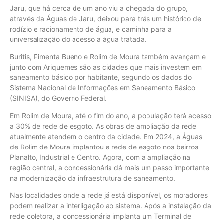
Jaru, que há cerca de um ano viu a chegada do grupo,
através da Águas de Jaru, deixou para trás um histórico de
rodízio e racionamento de água, e caminha para a
universalização do acesso a água tratada.
Buritis, Pimenta Bueno e Rolim de Moura também avançam e
junto com Ariquemes são as cidades que mais investem em
saneamento básico por habitante, segundo os dados do
Sistema Nacional de Informações em Saneamento Básico
(SINISA), do Governo Federal.
Em Rolim de Moura, até o fim do ano, a população terá acesso
a 30% de rede de esgoto. As obras de ampliação da rede
atualmente atendem o centro da cidade. Em 2024, a Águas
de Rolim de Moura implantou a rede de esgoto nos bairros
Planalto, Industrial e Centro. Agora, com a ampliação na
região central, a concessionária dá mais um passo importante
na modernização da infraestrutura de saneamento.
Nas localidades onde a rede já está disponível, os moradores
podem realizar a interligação ao sistema. Após a instalação da
rede coletora, a concessionária implanta um Terminal de