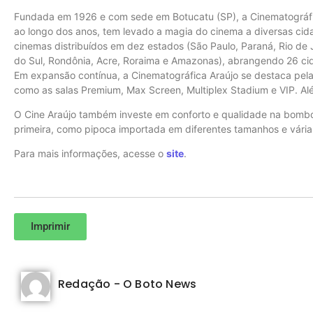
Fundada em 1926 e com sede em Botucatu (SP), a Cinematográfica
ao longo dos anos, tem levado a magia do cinema a diversas cida
cinemas distribuídos em dez estados (São Paulo, Paraná, Rio de 
do Sul, Rondônia, Acre, Roraima e Amazonas), abrangendo 26 cid
Em expansão contínua, a Cinematográfica Araújo se destaca pela
como as salas Premium, Max Screen, Multiplex Stadium e VIP. Alé
O Cine Araújo também investe em conforto e qualidade na bombon
primeira, como pipoca importada em diferentes tamanhos e vária
Para mais informações, acesse o
site
.
Imprimir
Redação - O Boto News