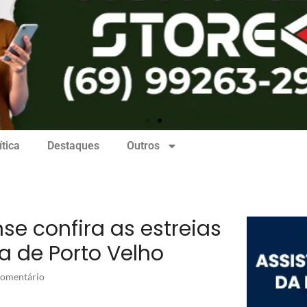
ítica
Destaques
Outros
se confira as estreias
a de Porto Velho
omentário