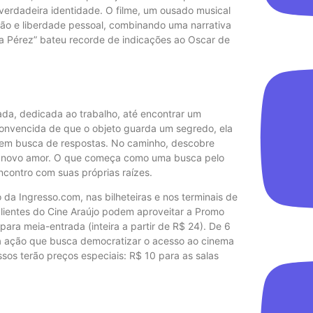
 verdadeira identidade. O filme, um ousado musical
ão e liberdade pessoal, combinando uma narrativa
lia Pérez” bateu recorde de indicações ao Oscar de
ada, dedicada ao trabalho, até encontrar um
Convencida de que o objeto guarda um segredo, ela
o, em busca de respostas. No caminho, descobre
um novo amor. O que começa como uma busca pelo
contro com suas próprias raízes.
o da Ingresso.com, nas bilheteiras e nos terminais de
clientes do Cine Araújo podem aproveitar a Promo
para meia-entrada (inteira a partir de R$ 24). De 6
ma ação que busca democratizar o acesso ao cinema
essos terão preços especiais: R$ 10 para as salas