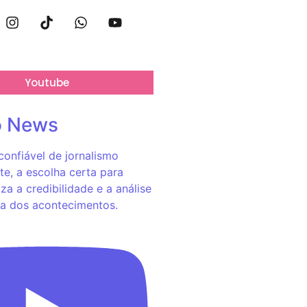
Youtube
o News
onfiável de jornalismo
e, a escolha certa para
za a credibilidade e a análise
a dos acontecimentos.