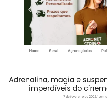
Home
Geral
Agronegócios
Pol
Adrenalina, magia e suspen
imperdíveis do cinem
7 de fevereiro de 2025
sem c
/