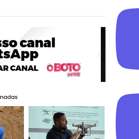
onadas