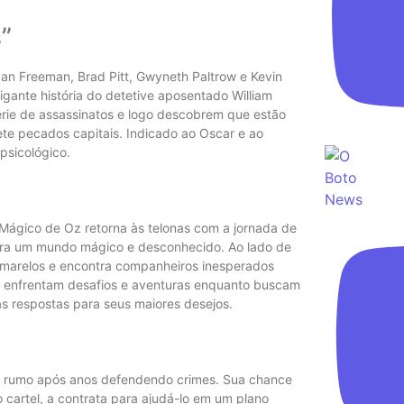
”
gan Freeman, Brad Pitt, Gwyneth Paltrow e Kevin
igante história do detetive aposentado William
série de assassinatos e logo descobrem que estão
sete pecados capitais. Indicado ao Oscar e ao
psicológico.
Mágico de Oz retorna às telonas com a jornada de
para um mundo mágico e desconhecido. Ao lado de
os amarelos e encontra companheiros inesperados
, enfrentam desafios e aventuras enquanto buscam
s respostas para seus maiores desejos.
e rumo após anos defendendo crimes. Sua chance
cartel, a contrata para ajudá-lo em um plano