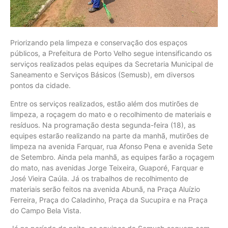
Priorizando pela limpeza e conservação dos espaços
públicos, a Prefeitura de Porto Velho segue intensificando os
serviços realizados pelas equipes da Secretaria Municipal de
Saneamento e Serviços Básicos (Semusb), em diversos
pontos da cidade.
Entre os serviços realizados, estão além dos mutirões de
limpeza, a roçagem do mato e o recolhimento de materiais e
resíduos. Na programação desta segunda-feira (18), as
equipes estarão realizando na parte da manhã, mutirões de
limpeza na avenida Farquar, rua Afonso Pena e avenida Sete
de Setembro. Ainda pela manhã, as equipes farão a roçagem
do mato, nas avenidas Jorge Teixeira, Guaporé, Farquar e
José Vieira Caúla. Já os trabalhos de recolhimento de
materiais serão feitos na avenida Abunã, na Praça Aluízio
Ferreira, Praça do Caladinho, Praça da Sucupira e na Praça
do Campo Bela Vista.