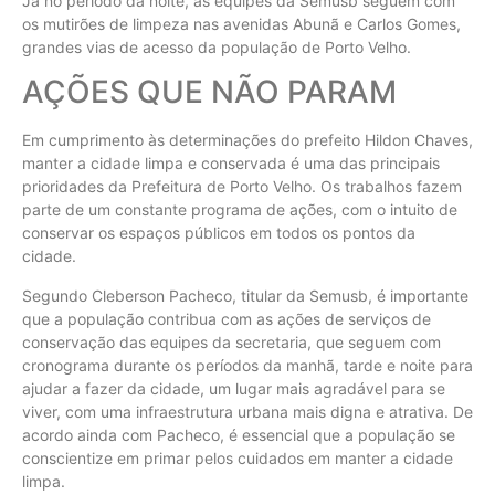
Já no período da noite, as equipes da Semusb seguem com
os mutirões de limpeza nas avenidas Abunã e Carlos Gomes,
grandes vias de acesso da população de Porto Velho.
AÇÕES QUE NÃO PARAM
Em cumprimento às determinações do prefeito Hildon Chaves,
manter a cidade limpa e conservada é uma das principais
prioridades da Prefeitura de Porto Velho. Os trabalhos fazem
parte de um constante programa de ações, com o intuito de
conservar os espaços públicos em todos os pontos da
cidade.
Segundo Cleberson Pacheco, titular da Semusb, é importante
que a população contribua com as ações de serviços de
conservação das equipes da secretaria, que seguem com
cronograma durante os períodos da manhã, tarde e noite para
ajudar a fazer da cidade, um lugar mais agradável para se
viver, com uma infraestrutura urbana mais digna e atrativa. De
acordo ainda com Pacheco, é essencial que a população se
conscientize em primar pelos cuidados em manter a cidade
limpa.