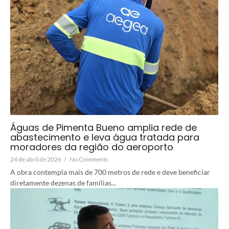
Águas de Pimenta Bueno amplia rede de
abastecimento e leva água tratada para
moradores da região do aeroporto
24 de abril de 2026
/
No Comments
A obra contempla mais de 700 metros de rede e deve beneficiar
diretamente dezenas de famílias...