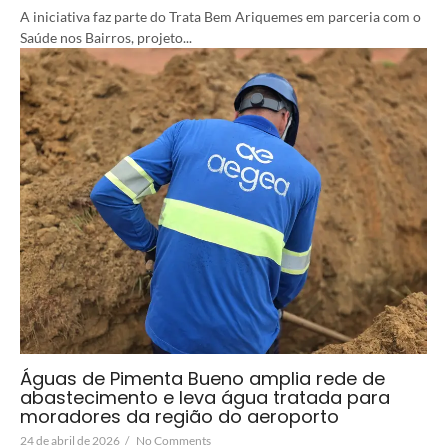
A iniciativa faz parte do Trata Bem Ariquemes em parceria com o
Saúde nos Bairros, projeto...
Águas de Pimenta Bueno amplia rede de
abastecimento e leva água tratada para
moradores da região do aeroporto
24 de abril de 2026
/
No Comments