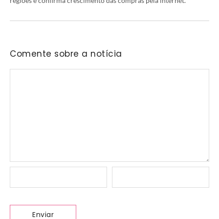
regiões e confirma crescimento das compras pela internet.
Comente sobre a notícia