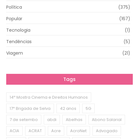
Política
(375)
Popular
(167)
Tecnologia
(1)
Tendências
(5)
Viagem
(21)
Tags
14ª Mostra Cinema e Direitos Humanos
17ª Brigada de Selva
42 anos
5G
7 de setembo
abdi
Abelhas
Abono Salarial
ACIA
ACRAT
Acre
AcroNet
Advogado