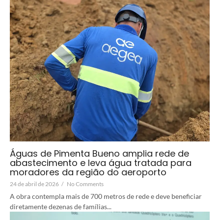
Águas de Pimenta Bueno amplia rede de
abastecimento e leva água tratada para
moradores da região do aeroporto
24 de abril de 2026
/
No Comments
A obra contempla mais de 700 metros de rede e deve beneficiar
diretamente dezenas de famílias...