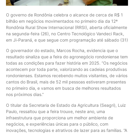
O governo de Rondônia celebra o alcance de cerca de R$ 1
bilhão em negócios movimentados no primeiro dia da 12ª
Rondônia Rural Show Internacional (RRSI), aberta oficialmente
na segunda-feira (26), no Centro Tecnológico Vandeci Rack,
em Ji-Paraná, e que segue com programação até sábado (31)
O governador do estado, Marcos Rocha, evidencia que o
resultado sinaliza que a feira do agronegócio rondoniense tem
todas as condições para fazer história em 2025. ”Os negócios
acontecem por toda parte, valorizando as cadeias produtivas
rondonienses. Estamos recebendo muitos visitantes, de vários
cantos do Brasil, mais de 52 mil pessoas estiveram presentes
no primeiro dia, e vamos em busca de melhores resultados
nos próximos dias.”
O titular da Secretaria de Estado da Agricultura (Seagri), Luiz
Paulo, ressaltou que a feira trouxe, neste ano, uma
infraestrutura que proporciona um melhor ambiente de
negócios, e experiências únicas para o público, com
inovações, tecnologias e atrativos de lazer para as famílias. ”A